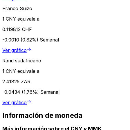
Franco Suizo
1 CNY equivale a
0.119812 CHF
-0.0010 (0.82%)
Semanal
Ver gráfico
Rand sudafricano
1 CNY equivale a
2.41825 ZAR
-0.0434 (1.76%)
Semanal
Ver gráfico
Información de moneda
Más información sobre el CNY y MMK