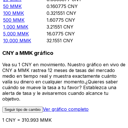
50
MMK
0.160775
CNY
100
MMK
0.321551
CNY
500
MMK
1.60775
CNY
1,000
MMK
3.21551
CNY
5,000
MMK
16.0775
CNY
10,000
MMK
32.1551
CNY
CNY a MMK gráfico
Vea su 1 CNY en movimiento. Nuestro gráfico en vivo de
CNY a MMK rastrea 12 meses de tasas del mercado
medio en tiempo real y muestra exactamente cuánto
valía su dinero en cualquier momento.¿Quieres saber
cuándo se mueve la tasa a tu favor? Establezca una
alerta de tasa y le avisaremos cuando alcance tu
objetivo.
Ver gráfico completo
Seguir tipo de cambio
1 CNY = 310.993 MMK