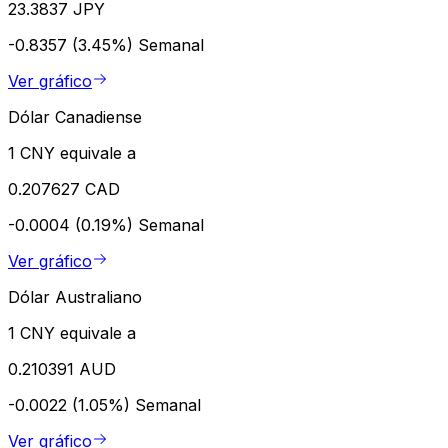
23.3837 JPY
-0.8357 (3.45%)
Semanal
Ver gráfico
Dólar Canadiense
1 CNY equivale a
0.207627 CAD
-0.0004 (0.19%)
Semanal
Ver gráfico
Dólar Australiano
1 CNY equivale a
0.210391 AUD
-0.0022 (1.05%)
Semanal
Ver gráfico