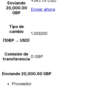
+347.75 USD
Enviando
20,000.00
Enviar ahora
GBP
Tipo de
cambio
1.333200
(1GBP → USD)
Comisión de
0 GBP
transferencia
Enviando 20,000.00 GBP
Proveedor