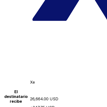
Xe
El
destinatario
26,664.00 USD
recibe