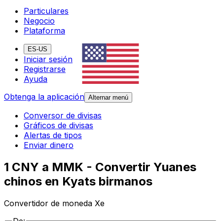
Particulares
Negocio
Plataforma
ES-US
Iniciar sesión
Registrarse
Ayuda
Obtenga la aplicación
Alternar menú
Conversor de divisas
Gráficos de divisas
Alertas de tipos
Enviar dinero
1 CNY a MMK - Convertir Yuanes
chinos en Kyats birmanos
Convertidor de moneda Xe