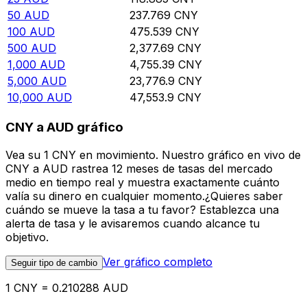
50
AUD
237.769
CNY
100
AUD
475.539
CNY
500
AUD
2,377.69
CNY
1,000
AUD
4,755.39
CNY
5,000
AUD
23,776.9
CNY
10,000
AUD
47,553.9
CNY
CNY a AUD gráfico
Vea su 1 CNY en movimiento. Nuestro gráfico en vivo de
CNY a AUD rastrea 12 meses de tasas del mercado
medio en tiempo real y muestra exactamente cuánto
valía su dinero en cualquier momento.¿Quieres saber
cuándo se mueve la tasa a tu favor? Establezca una
alerta de tasa y le avisaremos cuando alcance tu
objetivo.
Ver gráfico completo
Seguir tipo de cambio
1 CNY = 0.210288 AUD