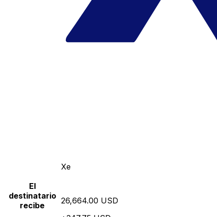
Xe
El
destinatario
26,664.00 USD
recibe