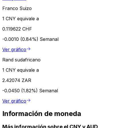
Franco Suizo
1 CNY equivale a
0.119622 CHF
-0.0010 (0.84%)
Semanal
Ver gráfico
Rand sudafricano
1 CNY equivale a
2.42074 ZAR
-0.0450 (1.82%)
Semanal
Ver gráfico
Información de moneda
Más información sobre el CNY y AUD