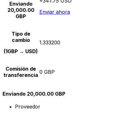
+347.75 USD
Enviando
20,000.00
Enviar ahora
GBP
Tipo de
cambio
1.333200
(1GBP → USD)
Comisión de
0 GBP
transferencia
Enviando 20,000.00 GBP
Proveedor