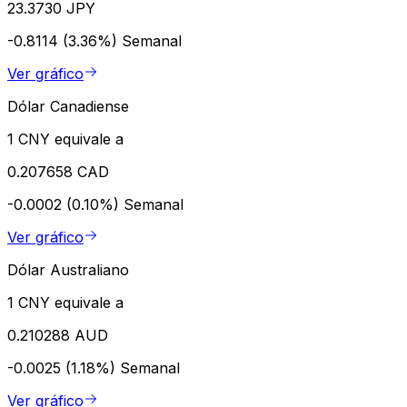
23.3730 JPY
-0.8114 (3.36%)
Semanal
Ver gráfico
Dólar Canadiense
1 CNY equivale a
0.207658 CAD
-0.0002 (0.10%)
Semanal
Ver gráfico
Dólar Australiano
1 CNY equivale a
0.210288 AUD
-0.0025 (1.18%)
Semanal
Ver gráfico