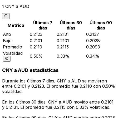
1 CNY a AUD
Últimos 7
Últimos 30
Últimos 90
Métrica
días
días
días
Alto
0.2123
0.2131
0.2137
Bajo
0.2101
0.2101
0.2028
Promedio
0.2110
0.2115
0.2093
Volatilidad
0.50%
0.33%
0.34%
CNY a AUD estadísticas
Durante los últimos 7 días, CNY a AUD se movieron
entre 0.2101 y 0.2123. El promedio fue 0.2110 con 0.50%
volatilidad.
En los últimos 30 días, CNY a AUD movido entre 0.2101
y 0.2131. El promedio fue 0.2115 con 0.33% volatilidad.
En los últimos 90 días, CNY a AUD movido entre 0.2028