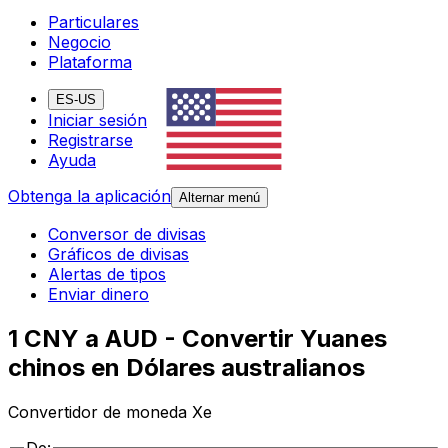
Particulares
Negocio
Plataforma
ES-US
Iniciar sesión
Registrarse
Ayuda
Obtenga la aplicación
Alternar menú
Conversor de divisas
Gráficos de divisas
Alertas de tipos
Enviar dinero
1 CNY a AUD - Convertir Yuanes
chinos en Dólares australianos
Convertidor de moneda Xe