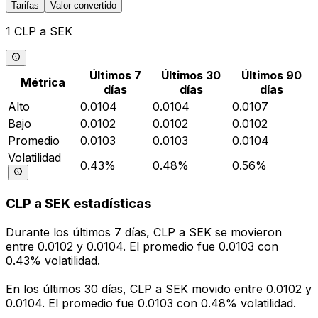
Tarifas
Valor convertido
1 CLP a SEK
Últimos 7
Últimos 30
Últimos 90
Métrica
días
días
días
Alto
0.0104
0.0104
0.0107
Bajo
0.0102
0.0102
0.0102
Promedio
0.0103
0.0103
0.0104
Volatilidad
0.43%
0.48%
0.56%
CLP a SEK estadísticas
Durante los últimos 7 días, CLP a SEK se movieron
entre 0.0102 y 0.0104. El promedio fue 0.0103 con
0.43% volatilidad.
En los últimos 30 días, CLP a SEK movido entre 0.0102 y
0.0104. El promedio fue 0.0103 con 0.48% volatilidad.