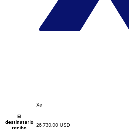
Xe
El
destinatario
26,730.00 USD
recibe