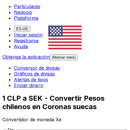
Particulares
Negocio
Plataforma
ES-US
Iniciar sesión
Registrarse
Ayuda
Obtenga la aplicación
Alternar menú
Conversor de divisas
Gráficos de divisas
Alertas de tipos
Enviar dinero
1 CLP a SEK - Convertir Pesos
chilenos en Coronas suecas
Convertidor de moneda Xe