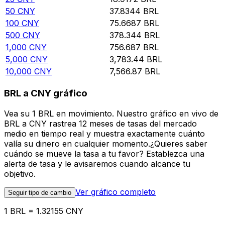
50
CNY
37.8344
BRL
100
CNY
75.6687
BRL
500
CNY
378.344
BRL
1,000
CNY
756.687
BRL
5,000
CNY
3,783.44
BRL
10,000
CNY
7,566.87
BRL
BRL a CNY gráfico
Vea su 1 BRL en movimiento. Nuestro gráfico en vivo de
BRL a CNY rastrea 12 meses de tasas del mercado
medio en tiempo real y muestra exactamente cuánto
valía su dinero en cualquier momento.¿Quieres saber
cuándo se mueve la tasa a tu favor? Establezca una
alerta de tasa y le avisaremos cuando alcance tu
objetivo.
Ver gráfico completo
Seguir tipo de cambio
1 BRL = 1.32155 CNY