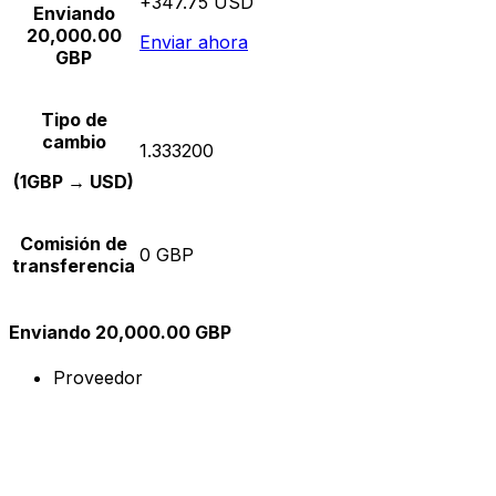
+347.75 USD
Enviando
20,000.00
Enviar ahora
GBP
Tipo de
cambio
1.333200
(1GBP → USD)
Comisión de
0 GBP
transferencia
Enviando 20,000.00 GBP
Proveedor