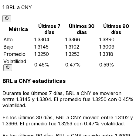
1 BRL a CNY
Últimos 7
Últimos 30
Últimos 90
Métrica
días
días
días
Alto
1.3304
1.3366
1.3890
Bajo
1.3145
1.3102
1.3009
Promedio
1.3250
1.3253
1.3318
Volatilidad
0.45%
0.47%
0.59%
BRL a CNY estadísticas
Durante los últimos 7 días, BRL a CNY se movieron
entre 1.3145 y 1.3304. El promedio fue 1.3250 con 0.45%
volatilidad.
En los últimos 30 días, BRL a CNY movido entre 1.3102 y
1.3366. El promedio fue 1.3253 con 0.47% volatilidad.
En los últimos 90 días, BRL a CNY movido entre 1.3009