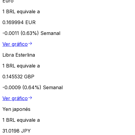
Euro
1 BRL equivale a
0.169994 EUR
-0.0011 (0.63%)
Semanal
Ver gráfico
Libra Esterlina
1 BRL equivale a
0.145532 GBP
-0.0009 (0.64%)
Semanal
Ver gráfico
Yen japonés
1 BRL equivale a
31.0198 JPY