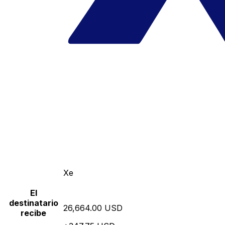
Xe
El
destinatario
26,664.00 USD
recibe