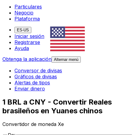
Particulares
Negocio
Plataforma
ES-US
Iniciar sesión
Registrarse
Ayuda
Obtenga la aplicación
Alternar menú
Conversor de divisas
Gráficos de divisas
Alertas de tipos
Enviar dinero
1 BRL a CNY - Convertir Reales
brasileños en Yuanes chinos
Convertidor de moneda Xe