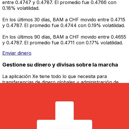
entre 0.4747 y 0.4787. El promedio fue 0.4766 con
0.18% volatilidad.
En los últimos 30 días, BAM a CHF movido entre 0.4715
y 0.4787. El promedio fue 0.4744 con 0.19% volatilidad.
En los últimos 90 días, BAM a CHF movido entre 0.4655
y 0.4787. El promedio fue 0.4711 con 0.17% volatilidad.
Enviar dinero
Gestione su dinero y divisas sobre la marcha
La aplicación Xe tiene todo lo que necesita para
transferencias de dinero globales y administración de
divisas. Convierta divisas, establezca alertas de tasas y
transfiera dinero al extranjero sin cargos ocultos.
¡Descárgalo hoy!