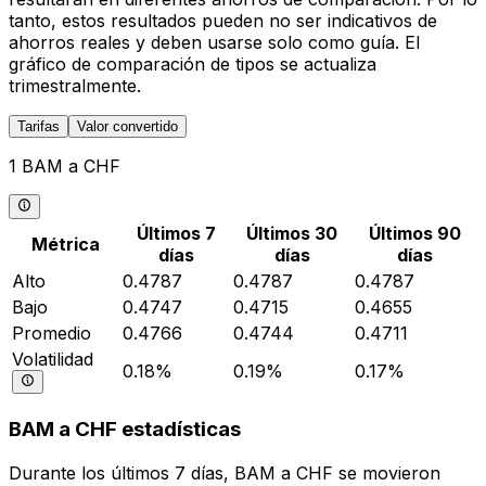
tanto, estos resultados pueden no ser indicativos de
ahorros reales y deben usarse solo como guía. El
gráfico de comparación de tipos se actualiza
trimestralmente.
Tarifas
Valor convertido
1 BAM a CHF
Últimos 7
Últimos 30
Últimos 90
Métrica
días
días
días
Alto
0.4787
0.4787
0.4787
Bajo
0.4747
0.4715
0.4655
Promedio
0.4766
0.4744
0.4711
Volatilidad
0.18%
0.19%
0.17%
BAM a CHF estadísticas
Durante los últimos 7 días, BAM a CHF se movieron