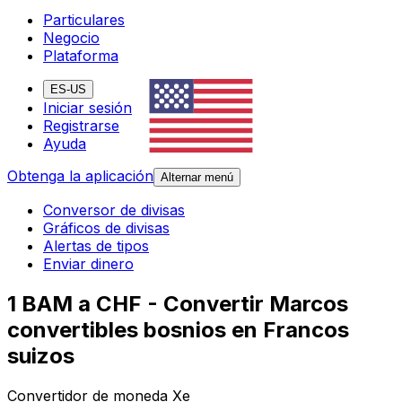
Particulares
Negocio
Plataforma
ES-US
Iniciar sesión
Registrarse
Ayuda
Obtenga la aplicación
Alternar menú
Conversor de divisas
Gráficos de divisas
Alertas de tipos
Enviar dinero
1 BAM a CHF - Convertir Marcos
convertibles bosnios en Francos
suizos
Convertidor de moneda Xe