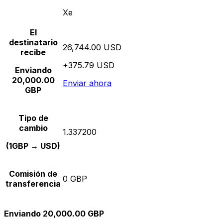
Xe
El
destinatario
26,744.00 USD
recibe
+375.79 USD
Enviando
20,000.00
Enviar ahora
GBP
Tipo de
cambio
1.337200
(1GBP → USD)
Comisión de
0 GBP
transferencia
Enviando 20,000.00 GBP