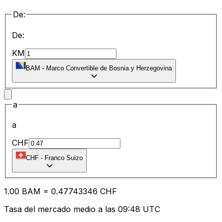
De:
De:
KM
BAM
-
Marco Convertible de Bosnia y Herzegovina
a
a
CHF
CHF
-
Franco Suizo
1.00
BAM
=
0.47
743346
CHF
Tasa del mercado medio a las 09:48 UTC