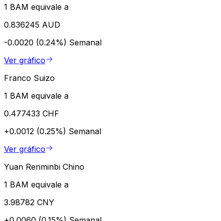
1 BAM equivale a
0.836245 AUD
-0.0020 (0.24%)
Semanal
Ver gráfico
Franco Suizo
1 BAM equivale a
0.477433 CHF
+0.0012 (0.25%)
Semanal
Ver gráfico
Yuan Renminbi Chino
1 BAM equivale a
3.98782 CNY
+0.0060 (0.15%)
Semanal