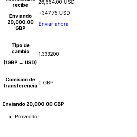
26,664.00 USD
recibe
+347.75 USD
Enviando
20,000.00
Enviar ahora
GBP
Tipo de
cambio
1.333200
(1GBP → USD)
Comisión de
0 GBP
transferencia
Enviando 20,000.00 GBP
Proveedor