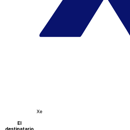
Xe
El
destinatario