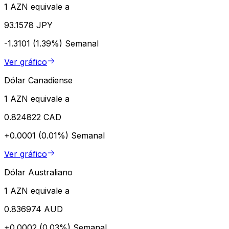
1 AZN equivale a
93.1578 JPY
-1.3101 (1.39%)
Semanal
Ver gráfico
Dólar Canadiense
1 AZN equivale a
0.824822 CAD
+0.0001 (0.01%)
Semanal
Ver gráfico
Dólar Australiano
1 AZN equivale a
0.836974 AUD
+0.0002 (0.03%)
Semanal