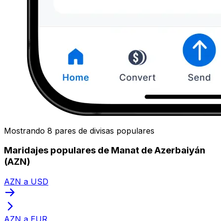
Mostrando 8 pares de divisas populares
Maridajes populares de Manat de Azerbaiyán
(AZN)
AZN a USD
AZN a EUR