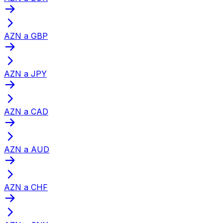
AZN a GBP
AZN a JPY
AZN a CAD
AZN a AUD
AZN a CHF