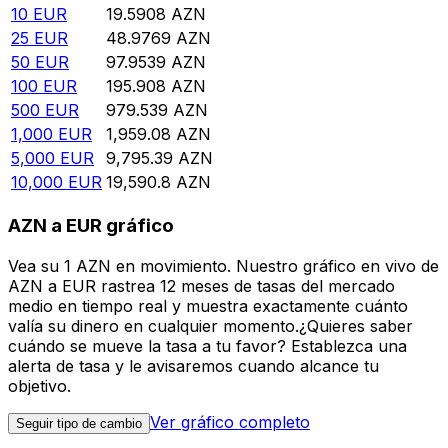
10
EUR
19.5908
AZN
25
EUR
48.9769
AZN
50
EUR
97.9539
AZN
100
EUR
195.908
AZN
500
EUR
979.539
AZN
1,000
EUR
1,959.08
AZN
5,000
EUR
9,795.39
AZN
10,000
EUR
19,590.8
AZN
AZN a EUR gráfico
Vea su 1 AZN en movimiento. Nuestro gráfico en vivo de
AZN a EUR rastrea 12 meses de tasas del mercado
medio en tiempo real y muestra exactamente cuánto
valía su dinero en cualquier momento.¿Quieres saber
cuándo se mueve la tasa a tu favor? Establezca una
alerta de tasa y le avisaremos cuando alcance tu
objetivo.
Ver gráfico completo
Seguir tipo de cambio