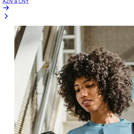
AZN a CNY