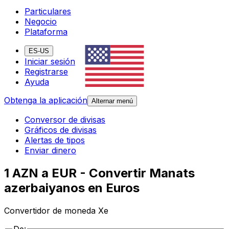
Particulares
Negocio
Plataforma
ES-US
Iniciar sesión
Registrarse
Ayuda
Obtenga la aplicación
Alternar menú
Conversor de divisas
Gráficos de divisas
Alertas de tipos
Enviar dinero
1 AZN a EUR - Convertir Manats
azerbaiyanos en Euros
Convertidor de moneda Xe