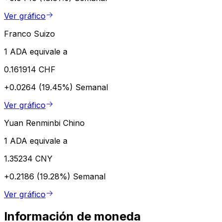
Ver gráfico
Franco Suizo
1 ADA equivale a
0.161914 CHF
+0.0264 (19.45%)
Semanal
Ver gráfico
Yuan Renminbi Chino
1 ADA equivale a
1.35234 CNY
+0.2186 (19.28%)
Semanal
Ver gráfico
Información de moneda