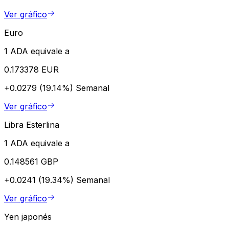
Ver gráfico
Euro
1 ADA equivale a
0.173378 EUR
+0.0279 (19.14%)
Semanal
Ver gráfico
Libra Esterlina
1 ADA equivale a
0.148561 GBP
+0.0241 (19.34%)
Semanal
Ver gráfico
Yen japonés