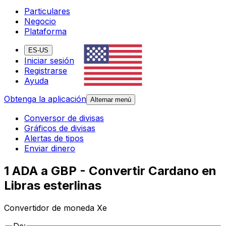
Particulares
Negocio
Plataforma
ES-US
Iniciar sesión
Registrarse
Ayuda
Obtenga la aplicación
Alternar menú
Conversor de divisas
Gráficos de divisas
Alertas de tipos
Enviar dinero
1 ADA a GBP - Convertir Cardano en
Libras esterlinas
Convertidor de moneda Xe