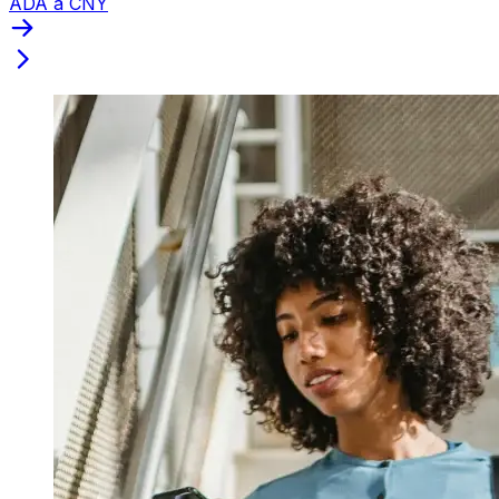
ADA a CNY