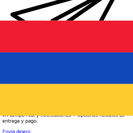
Transferencia Internacional de Dinero Xe
Envía dinero online rápido, seguro y fácil. Seguimiento
en tiempo real y notificaciones + opciones flexibles de
entrega y pago.
Envía dinero