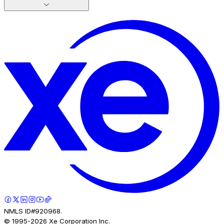
NMLS ID#920968.
© 1995-
2026
Xe Corporation Inc.