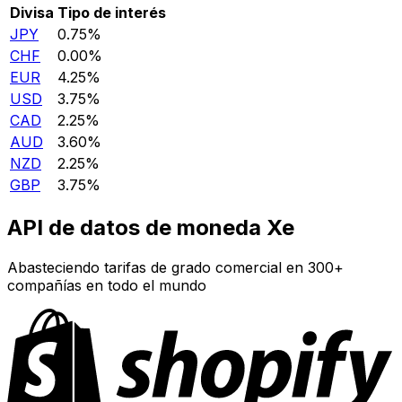
Divisa
Tipo de interés
JPY
0.75%
CHF
0.00%
EUR
4.25%
USD
3.75%
CAD
2.25%
AUD
3.60%
NZD
2.25%
GBP
3.75%
API de datos de moneda Xe
Abasteciendo tarifas de grado comercial en 300+
compañías en todo el mundo