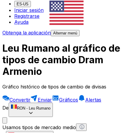
ES-US
Iniciar sesión
Registrarse
Ayuda
Obtenga la aplicación
Alternar menú
Leu Rumano al gráfico de
tipos de cambio Dram
Armenio
Gráfico histórico de tipos de cambio de divisas
Convertir
Enviar
Gráficos
Alertas
De
RON
-
Leu Rumano
Usamos tipos de mercado medio