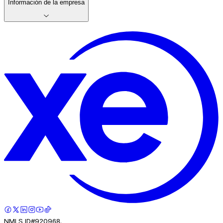
Información de la empresa
NMLS ID#920968.