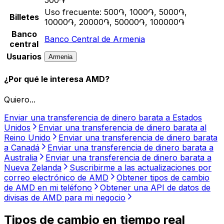
Uso frecuente:
500֏, 1000֏, 5000֏,
Billetes
10000֏, 20000֏, 50000֏, 100000֏
Banco
Banco Central de Armenia
central
Usuarios
Armenia
¿Por qué le interesa AMD?
Quiero...
Enviar una transferencia de dinero barata a Estados
Unidos
Enviar una transferencia de dinero barata al
Reino Unido
Enviar una transferencia de dinero barata
a Canadá
Enviar una transferencia de dinero barata a
Australia
Enviar una transferencia de dinero barata a
Nueva Zelanda
Suscribirme a las actualizaciones por
correo electrónico de AMD
Obtener tipos de cambio
de AMD en mi teléfono
Obtener una API de datos de
divisas de AMD para mi negocio
Tipos de cambio en tiempo real