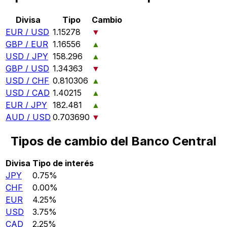
Divisa
Tipo
Cambio
EUR / USD
1.15278
▼
GBP / EUR
1.16556
▲
USD / JPY
158.296
▲
GBP / USD
1.34363
▼
USD / CHF
0.810306
▲
USD / CAD
1.40215
▲
EUR / JPY
182.481
▲
AUD / USD
0.703690
▼
Tipos de cambio del Banco Central
Divisa
Tipo de interés
JPY
0.75%
CHF
0.00%
EUR
4.25%
USD
3.75%
CAD
2.25%