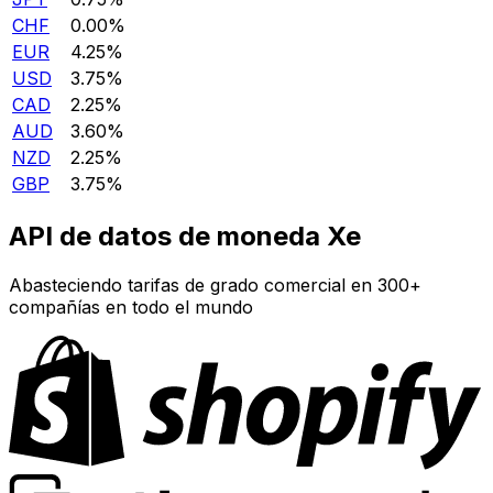
CHF
0.00%
EUR
4.25%
USD
3.75%
CAD
2.25%
AUD
3.60%
NZD
2.25%
GBP
3.75%
API de datos de moneda Xe
Abasteciendo tarifas de grado comercial en 300+
compañías en todo el mundo