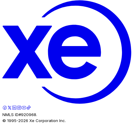
NMLS ID#920968.
© 1995-
2026
Xe Corporation Inc.