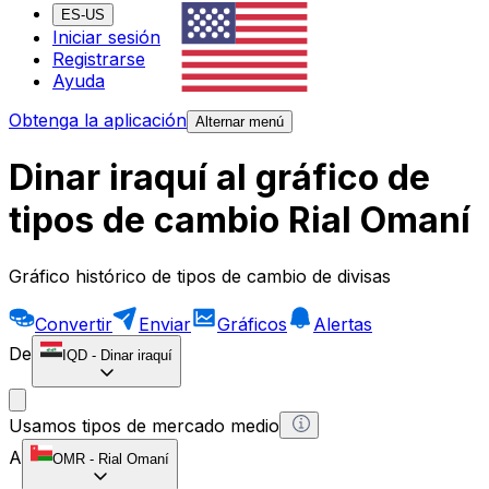
ES-US
Iniciar sesión
Registrarse
Ayuda
Obtenga la aplicación
Alternar menú
Dinar iraquí al gráfico de
tipos de cambio Rial Omaní
Gráfico histórico de tipos de cambio de divisas
Convertir
Enviar
Gráficos
Alertas
De
IQD
-
Dinar iraquí
Usamos tipos de mercado medio
A
OMR
-
Rial Omaní