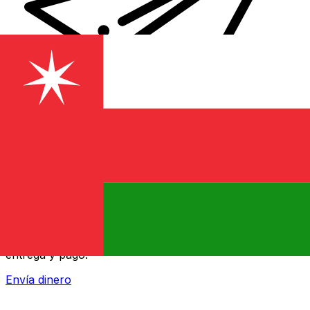
Transferencia Internacional de Dinero Xe
Envía dinero online rápido, seguro y fácil. Seguimiento
en tiempo real y notificaciones + opciones flexibles de
entrega y pago.
Envía dinero