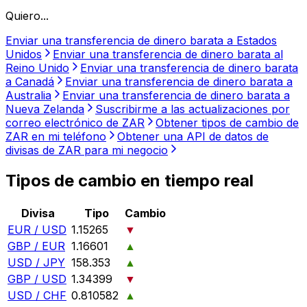
Quiero...
Enviar una transferencia de dinero barata a Estados
Unidos
Enviar una transferencia de dinero barata al
Reino Unido
Enviar una transferencia de dinero barata
a Canadá
Enviar una transferencia de dinero barata a
Australia
Enviar una transferencia de dinero barata a
Nueva Zelanda
Suscribirme a las actualizaciones por
correo electrónico de ZAR
Obtener tipos de cambio de
ZAR en mi teléfono
Obtener una API de datos de
divisas de ZAR para mi negocio
Tipos de cambio en tiempo real
Divisa
Tipo
Cambio
EUR / USD
1.15265
▼
GBP / EUR
1.16601
▲
USD / JPY
158.353
▲
GBP / USD
1.34399
▼
USD / CHF
0.810582
▲