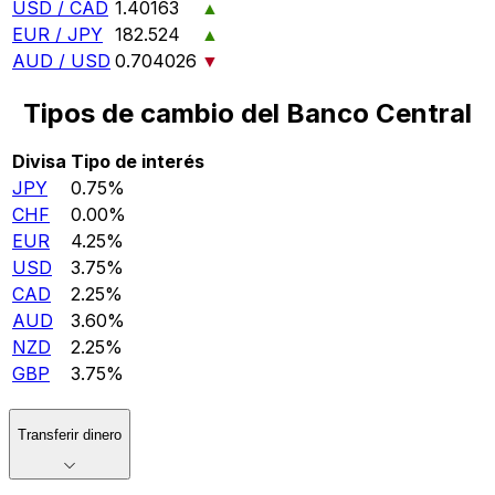
USD / CAD
1.40163
▲
EUR / JPY
182.524
▲
AUD / USD
0.704026
▼
Tipos de cambio del Banco Central
Divisa
Tipo de interés
JPY
0.75%
CHF
0.00%
EUR
4.25%
USD
3.75%
CAD
2.25%
AUD
3.60%
NZD
2.25%
GBP
3.75%
Transferir dinero