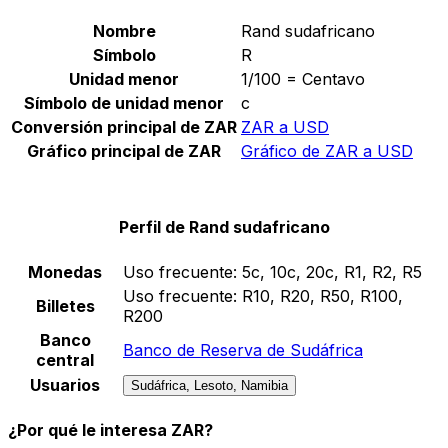
Nombre
Rand sudafricano
Símbolo
R
Unidad menor
1/100 = Centavo
Símbolo de unidad menor
c
Conversión principal de ZAR
ZAR a USD
Gráfico principal de ZAR
Gráfico de ZAR a USD
Perfil de Rand sudafricano
Monedas
Uso frecuente:
5c, 10c, 20c, R1, R2, R5
Uso frecuente:
R10, R20, R50, R100,
Billetes
R200
Banco
Banco de Reserva de Sudáfrica
central
Usuarios
Sudáfrica, Lesoto, Namibia
¿Por qué le interesa ZAR?