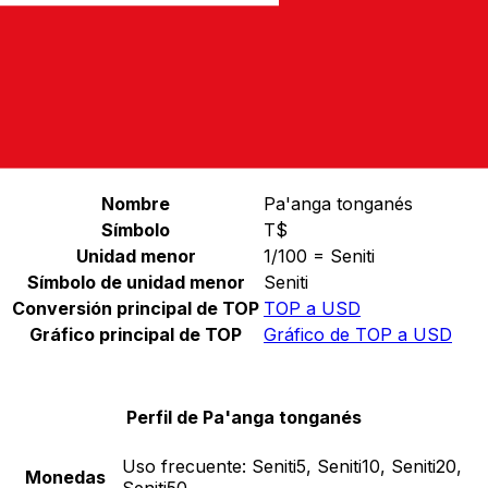
Seleccione una divisa
TOP
-
Pa'anga tongano
Continuar
Estadísticas de Pa'anga tonganés
Nombre
Pa'anga tonganés
Símbolo
T$
Unidad menor
1/100 = Seniti
Símbolo de unidad menor
Seniti
Conversión principal de TOP
TOP a USD
Gráfico principal de TOP
Gráfico de TOP a USD
Perfil de Pa'anga tonganés
Uso frecuente:
Seniti5, Seniti10, Seniti20,
Monedas
Seniti50