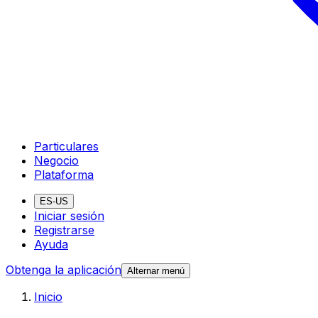
Particulares
Negocio
Plataforma
ES-US
Iniciar sesión
Registrarse
Ayuda
Obtenga la aplicación
Alternar menú
Inicio