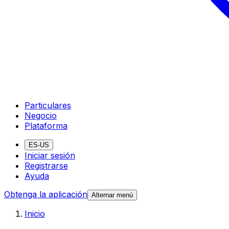
Particulares
Negocio
Plataforma
ES-US
Iniciar sesión
Registrarse
Ayuda
Obtenga la aplicación
Alternar menú
Inicio