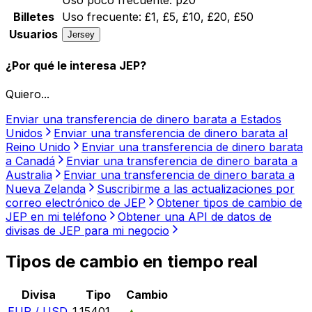
Billetes
Uso frecuente:
£1, £5, £10, £20, £50
Usuarios
Jersey
¿Por qué le interesa JEP?
Quiero...
Enviar una transferencia de dinero barata a Estados
Unidos
Enviar una transferencia de dinero barata al
Reino Unido
Enviar una transferencia de dinero barata
a Canadá
Enviar una transferencia de dinero barata a
Australia
Enviar una transferencia de dinero barata a
Nueva Zelanda
Suscribirme a las actualizaciones por
correo electrónico de JEP
Obtener tipos de cambio de
JEP en mi teléfono
Obtener una API de datos de
divisas de JEP para mi negocio
Tipos de cambio en tiempo real
Divisa
Tipo
Cambio
EUR / USD
1.15401
▲