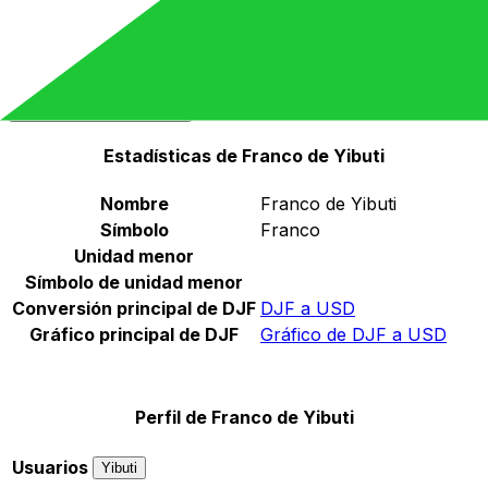
Seleccione una divisa
DJF
-
Franco yibutiano
Continuar
Estadísticas de Franco de Yibuti
Nombre
Franco de Yibuti
Símbolo
Franco
Unidad menor
Símbolo de unidad menor
Conversión principal de DJF
DJF a USD
Gráfico principal de DJF
Gráfico de DJF a USD
Perfil de Franco de Yibuti
Usuarios
Yibuti