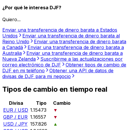
¿Por qué le interesa DJF?
Quiero...
Enviar una transferencia de dinero barata a Estados
Unidos
Enviar una transferencia de dinero barata al
Reino Unido
Enviar una transferencia de dinero barata
a Canadá
Enviar una transferencia de dinero barata a
Australia
Enviar una transferencia de dinero barata a
Nueva Zelanda
Suscribirme a las actualizaciones por
correo electrónico de DJF
Obtener tipos de cambio de
DJF en mi teléfono
Obtener una API de datos de
divisas de DJF para mi negocio
Tipos de cambio en tiempo real
Divisa
Tipo
Cambio
EUR / USD
1.15473
▼
GBP / EUR
1.16557
▼
USD / JPY
157.826
▲