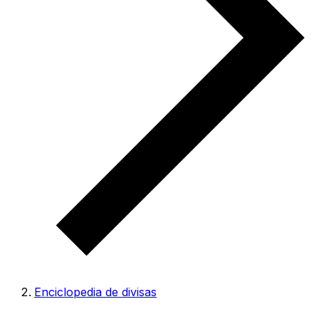
Enciclopedia de divisas