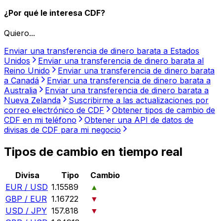
¿Por qué le interesa CDF?
Quiero...
Enviar una transferencia de dinero barata a Estados
Unidos
Enviar una transferencia de dinero barata al
Reino Unido
Enviar una transferencia de dinero barata
a Canadá
Enviar una transferencia de dinero barata a
Australia
Enviar una transferencia de dinero barata a
Nueva Zelanda
Suscribirme a las actualizaciones por
correo electrónico de CDF
Obtener tipos de cambio de
CDF en mi teléfono
Obtener una API de datos de
divisas de CDF para mi negocio
Tipos de cambio en tiempo real
Divisa
Tipo
Cambio
EUR / USD
1.15589
▲
GBP / EUR
1.16722
▼
USD / JPY
157.818
▼