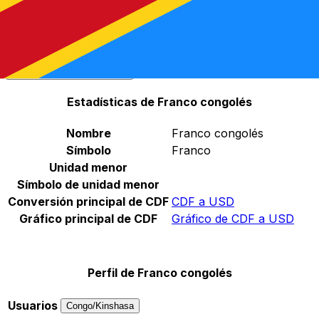
Seleccione una divisa
CDF
-
Franco Congoleño
Continuar
Estadísticas de Franco congolés
Nombre
Franco congolés
Símbolo
Franco
Unidad menor
Símbolo de unidad menor
Conversión principal de CDF
CDF a USD
Gráfico principal de CDF
Gráfico de CDF a USD
Perfil de Franco congolés
Usuarios
Congo/Kinshasa