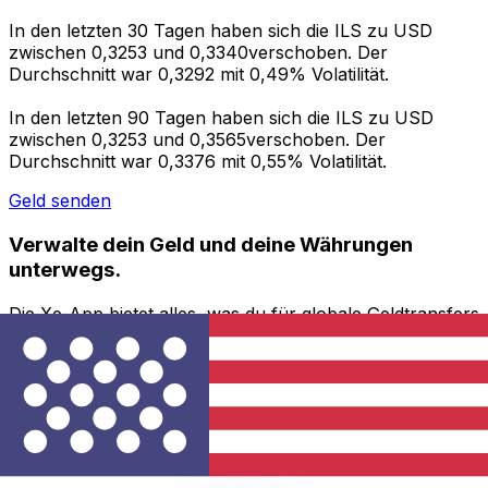
In den letzten 30 Tagen haben sich die ILS zu USD
zwischen 0,3253 und 0,3340verschoben. Der
Durchschnitt war 0,3292 mit 0,49% Volatilität.
In den letzten 90 Tagen haben sich die ILS zu USD
zwischen 0,3253 und 0,3565verschoben. Der
Durchschnitt war 0,3376 mit 0,55% Volatilität.
Geld senden
Verwalte dein Geld und deine Währungen
unterwegs.
Die Xe-App bietet alles, was du für globale Geldtransfers
und Währungsmanagement benötigst. Währungen
umrechnen, Kursbenachrichtigungen einrichten und
Geld ins Ausland überweisen, ohne versteckte
Gebühren. Heute herunterladen!