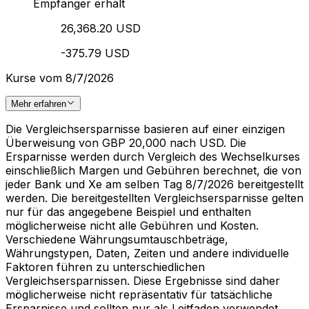
Empfänger erhält
26,368.20 USD
-375.79 USD
Kurse vom 8/7/2026
Mehr erfahren
Die Vergleichsersparnisse basieren auf einer einzigen
Überweisung von GBP 20,000 nach USD. Die
Ersparnisse werden durch Vergleich des Wechselkurses
einschließlich Margen und Gebühren berechnet, die von
jeder Bank und Xe am selben Tag 8/7/2026 bereitgestellt
werden. Die bereitgestellten Vergleichsersparnisse gelten
nur für das angegebene Beispiel und enthalten
möglicherweise nicht alle Gebühren und Kosten.
Verschiedene Währungsumtauschbeträge,
Währungstypen, Daten, Zeiten und andere individuelle
Faktoren führen zu unterschiedlichen
Vergleichsersparnissen. Diese Ergebnisse sind daher
möglicherweise nicht repräsentativ für tatsächliche
Ersparnisse und sollten nur als Leitfaden verwendet