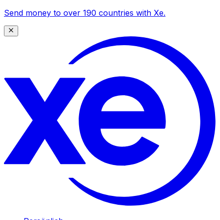
Send money to over 190 countries with Xe.