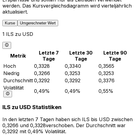
werden. Das Kursvergleichsdiagramm wird vierteljährlich
aktualisiert.
Kurse
Umgerechneter Wert
1 ILS zu USD
Letzte 7
Letzte 30
Letzte 90
Metrik
Tage
Tage
Tage
Hoch
0,3328
0,3340
0,3565
Niedrig
0,3266
0,3253
0,3253
Durchschnitt
0,3292
0,3292
0,3376
Volatilität
0,49%
0,49%
0,55%
ILS zu USD Statistiken
In den letzten 7 Tagen haben sich ILS bis USD zwischen
0,3266 und 0,3328verschoben. Der Durchschnitt war
0,3292 mit 0,49% Volatilität.