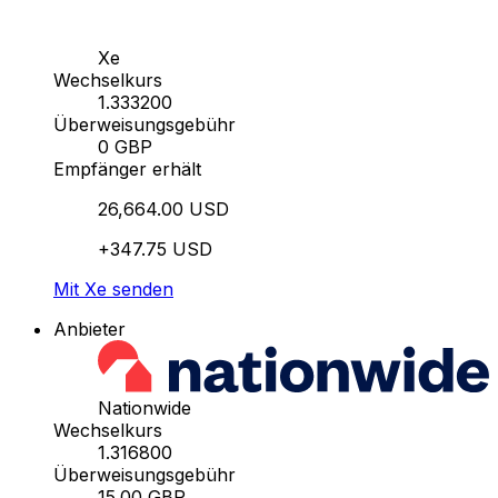
Xe
Wechselkurs
1.333200
Überweisungsgebühr
0 GBP
Empfänger erhält
26,664.00 USD
+347.75 USD
Mit Xe senden
Anbieter
Nationwide
Wechselkurs
1.316800
Überweisungsgebühr
15.00 GBP