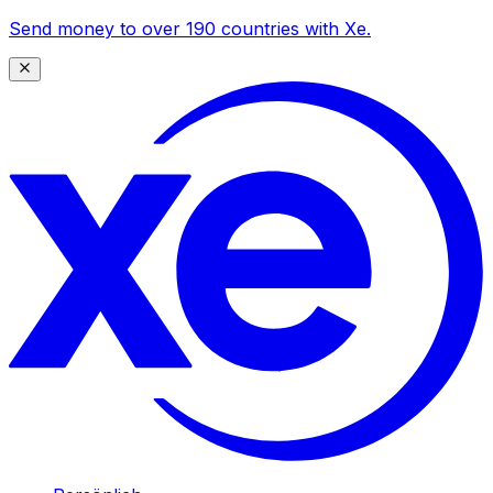
Send money to over 190 countries with Xe.