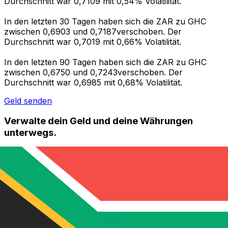
Durchschnitt war 0,7109 mit 0,54% Volatilität.
In den letzten 30 Tagen haben sich die ZAR zu GHC
zwischen 0,6903 und 0,7187verschoben. Der
Durchschnitt war 0,7019 mit 0,66% Volatilität.
In den letzten 90 Tagen haben sich die ZAR zu GHC
zwischen 0,6750 und 0,7243verschoben. Der
Durchschnitt war 0,6985 mit 0,68% Volatilität.
Geld senden
Verwalte dein Geld und deine Währungen
unterwegs.
Die Xe-App bietet alles, was du für globale Geldtransfers
und Währungsmanagement benötigst. Währungen
umrechnen, Kursbenachrichtigungen einrichten und
Geld ins Ausland überweisen, ohne versteckte
Gebühren. Heute herunterladen!