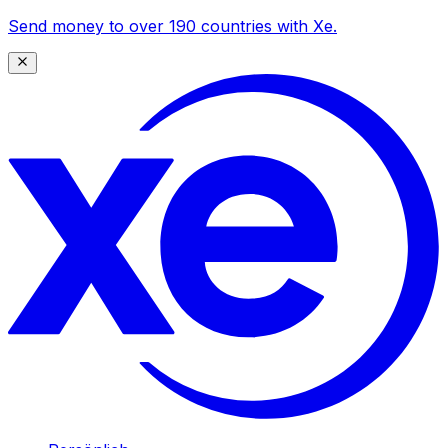
Send money to over 190 countries with Xe.