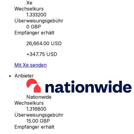
Xe
Wechselkurs
1.333200
Überweisungsgebühr
0 GBP
Empfänger erhält
26,664.00 USD
+347.75 USD
Mit Xe senden
Anbieter
Nationwide
Wechselkurs
1.316800
Überweisungsgebühr
15.00 GBP
Empfänger erhält