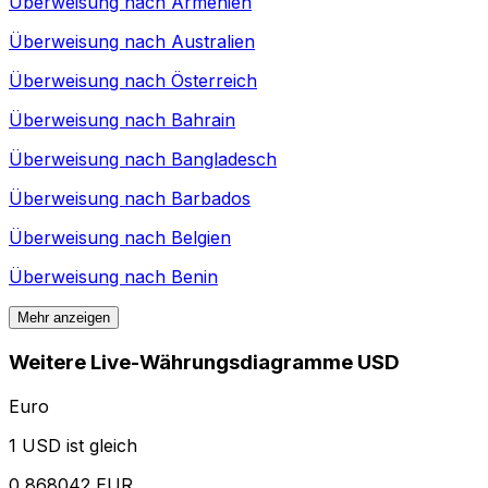
Überweisung nach
Armenien
Überweisung nach
Australien
Überweisung nach
Österreich
Überweisung nach
Bahrain
Überweisung nach
Bangladesch
Überweisung nach
Barbados
Überweisung nach
Belgien
Überweisung nach
Benin
Mehr anzeigen
Weitere Live-Währungsdiagramme USD
Euro
1 USD ist gleich
0,868042 EUR