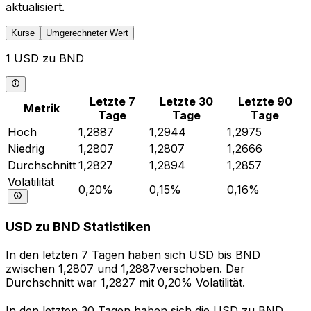
aktualisiert.
Kurse
Umgerechneter Wert
1 USD zu BND
Letzte 7
Letzte 30
Letzte 90
Metrik
Tage
Tage
Tage
Hoch
1,2887
1,2944
1,2975
Niedrig
1,2807
1,2807
1,2666
Durchschnitt
1,2827
1,2894
1,2857
Volatilität
0,20%
0,15%
0,16%
USD zu BND Statistiken
In den letzten 7 Tagen haben sich USD bis BND
zwischen 1,2807 und 1,2887verschoben. Der
Durchschnitt war 1,2827 mit 0,20% Volatilität.
In den letzten 30 Tagen haben sich die USD zu BND