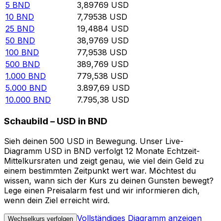
5
BND
3,89769
USD
10
BND
7,79538
USD
25
BND
19,4884
USD
50
BND
38,9769
USD
100
BND
77,9538
USD
500
BND
389,769
USD
1.000
BND
779,538
USD
5.000
BND
3.897,69
USD
10.000
BND
7.795,38
USD
Schaubild – USD in BND
Sieh deinen 500 USD in Bewegung. Unser Live-
Diagramm USD in BND verfolgt 12 Monate Echtzeit-
Mittelkursraten und zeigt genau, wie viel dein Geld zu
einem bestimmten Zeitpunkt wert war. Möchtest du
wissen, wann sich der Kurs zu deinen Gunsten bewegt?
Lege einen Preisalarm fest und wir informieren dich,
wenn dein Ziel erreicht wird.
Vollständiges Diagramm anzeigen
Wechselkurs verfolgen