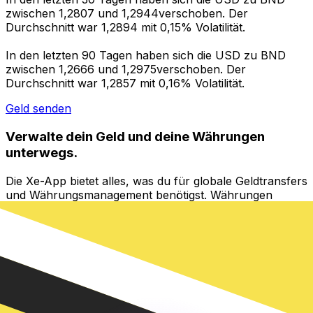
zwischen 1,2807 und 1,2944verschoben. Der
Durchschnitt war 1,2894 mit 0,15% Volatilität.
In den letzten 90 Tagen haben sich die USD zu BND
zwischen 1,2666 und 1,2975verschoben. Der
Durchschnitt war 1,2857 mit 0,16% Volatilität.
Geld senden
Verwalte dein Geld und deine Währungen
unterwegs.
Die Xe-App bietet alles, was du für globale Geldtransfers
und Währungsmanagement benötigst. Währungen
umrechnen, Kursbenachrichtigungen einrichten und
Geld ins Ausland überweisen, ohne versteckte
Gebühren. Heute herunterladen!