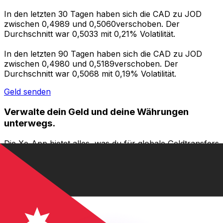
In den letzten 30 Tagen haben sich die CAD zu JOD
zwischen 0,4989 und 0,5060verschoben. Der
Durchschnitt war 0,5033 mit 0,21% Volatilität.
In den letzten 90 Tagen haben sich die CAD zu JOD
zwischen 0,4980 und 0,5189verschoben. Der
Durchschnitt war 0,5068 mit 0,19% Volatilität.
Geld senden
Verwalte dein Geld und deine Währungen
unterwegs.
Die Xe-App bietet alles, was du für globale Geldtransfers
und Währungsmanagement benötigst. Währungen
umrechnen, Kursbenachrichtigungen einrichten und
Geld ins Ausland überweisen, ohne versteckte
Gebühren. Heute herunterladen!