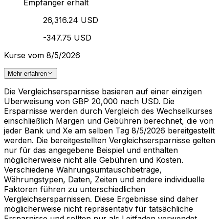
Empfänger erhält
26,316.24 USD
-347.75 USD
Kurse vom 8/5/2026
Mehr erfahren
Die Vergleichsersparnisse basieren auf einer einzigen
Überweisung von GBP 20,000 nach USD. Die
Ersparnisse werden durch Vergleich des Wechselkurses
einschließlich Margen und Gebühren berechnet, die von
jeder Bank und Xe am selben Tag 8/5/2026 bereitgestellt
werden. Die bereitgestellten Vergleichsersparnisse gelten
nur für das angegebene Beispiel und enthalten
möglicherweise nicht alle Gebühren und Kosten.
Verschiedene Währungsumtauschbeträge,
Währungstypen, Daten, Zeiten und andere individuelle
Faktoren führen zu unterschiedlichen
Vergleichsersparnissen. Diese Ergebnisse sind daher
möglicherweise nicht repräsentativ für tatsächliche
Ersparnisse und sollten nur als Leitfaden verwendet