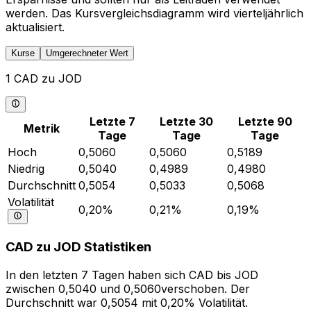
werden. Das Kursvergleichsdiagramm wird vierteljährlich
aktualisiert.
Kurse
Umgerechneter Wert
1 CAD zu JOD
Letzte 7
Letzte 30
Letzte 90
Metrik
Tage
Tage
Tage
Hoch
0,5060
0,5060
0,5189
Niedrig
0,5040
0,4989
0,4980
Durchschnitt
0,5054
0,5033
0,5068
Volatilität
0,20%
0,21%
0,19%
CAD zu JOD Statistiken
In den letzten 7 Tagen haben sich CAD bis JOD
zwischen 0,5040 und 0,5060verschoben. Der
Durchschnitt war 0,5054 mit 0,20% Volatilität.