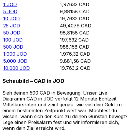
1
JOD
1,97632
CAD
5
JOD
9,88158
CAD
10
JOD
19,7632
CAD
25
JOD
49,4079
CAD
50
JOD
98,8158
CAD
100
JOD
197,632
CAD
500
JOD
988,158
CAD
1.000
JOD
1.976,32
CAD
5.000
JOD
9.881,58
CAD
10.000
JOD
19.763,2
CAD
Schaubild – CAD in JOD
Sieh deinen 500 CAD in Bewegung. Unser Live-
Diagramm CAD in JOD verfolgt 12 Monate Echtzeit-
Mittelkursraten und zeigt genau, wie viel dein Geld zu
einem bestimmten Zeitpunkt wert war. Möchtest du
wissen, wann sich der Kurs zu deinen Gunsten bewegt?
Lege einen Preisalarm fest und wir informieren dich,
wenn dein Ziel erreicht wird.