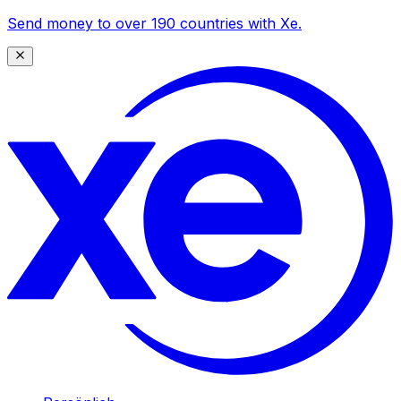
Send money to over 190 countries with Xe.