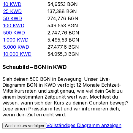
10
KWD
54,9553
BGN
25
KWD
137,388
BGN
50
KWD
274,776
BGN
100
KWD
549,553
BGN
500
KWD
2.747,76
BGN
1.000
KWD
5.495,53
BGN
5.000
KWD
27.477,6
BGN
10.000
KWD
54.955,3
BGN
Schaubild – BGN in KWD
Sieh deinen 500 BGN in Bewegung. Unser Live-
Diagramm BGN in KWD verfolgt 12 Monate Echtzeit-
Mittelkursraten und zeigt genau, wie viel dein Geld zu
einem bestimmten Zeitpunkt wert war. Möchtest du
wissen, wann sich der Kurs zu deinen Gunsten bewegt?
Lege einen Preisalarm fest und wir informieren dich,
wenn dein Ziel erreicht wird.
Vollständiges Diagramm anzeigen
Wechselkurs verfolgen