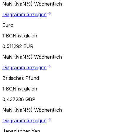
NaN (NaN%)
Wöchentlich
Diagramm anzeigen
Euro
1 BGN ist gleich
0,511292 EUR
NaN (NaN%)
Wöchentlich
Diagramm anzeigen
Britisches Pfund
1 BGN ist gleich
0,437236 GBP
NaN (NaN%)
Wöchentlich
Diagramm anzeigen
Japanischer Yen