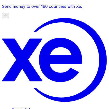
Send money to over 190 countries with Xe.