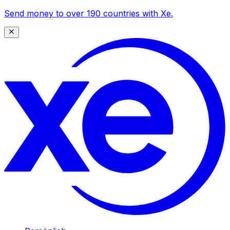
Send money to over 190 countries with Xe.