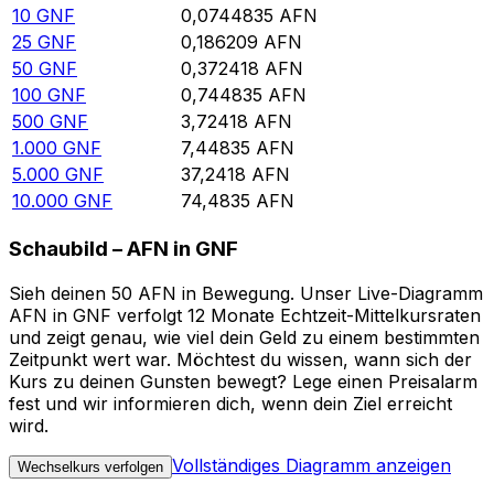
10
GNF
0,0744835
AFN
25
GNF
0,186209
AFN
50
GNF
0,372418
AFN
100
GNF
0,744835
AFN
500
GNF
3,72418
AFN
1.000
GNF
7,44835
AFN
5.000
GNF
37,2418
AFN
10.000
GNF
74,4835
AFN
Schaubild – AFN in GNF
Sieh deinen 50 AFN in Bewegung. Unser Live-Diagramm
AFN in GNF verfolgt 12 Monate Echtzeit-Mittelkursraten
und zeigt genau, wie viel dein Geld zu einem bestimmten
Zeitpunkt wert war. Möchtest du wissen, wann sich der
Kurs zu deinen Gunsten bewegt? Lege einen Preisalarm
fest und wir informieren dich, wenn dein Ziel erreicht
wird.
Vollständiges Diagramm anzeigen
Wechselkurs verfolgen