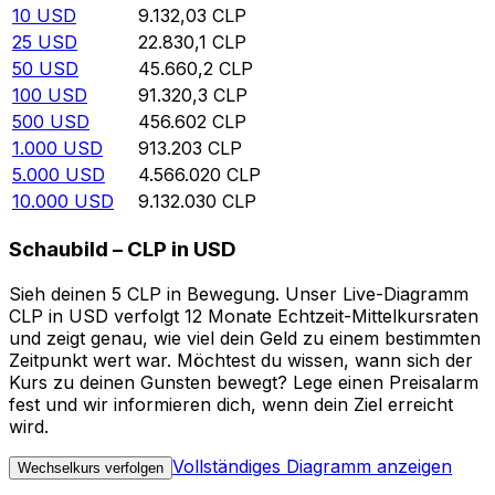
10
USD
9.132,03
CLP
25
USD
22.830,1
CLP
50
USD
45.660,2
CLP
100
USD
91.320,3
CLP
500
USD
456.602
CLP
1.000
USD
913.203
CLP
5.000
USD
4.566.020
CLP
10.000
USD
9.132.030
CLP
Schaubild – CLP in USD
Sieh deinen 5 CLP in Bewegung. Unser Live-Diagramm
CLP in USD verfolgt 12 Monate Echtzeit-Mittelkursraten
und zeigt genau, wie viel dein Geld zu einem bestimmten
Zeitpunkt wert war. Möchtest du wissen, wann sich der
Kurs zu deinen Gunsten bewegt? Lege einen Preisalarm
fest und wir informieren dich, wenn dein Ziel erreicht
wird.
Vollständiges Diagramm anzeigen
Wechselkurs verfolgen