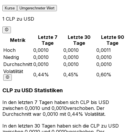
Kurse
Umgerechneter Wert
1 CLP zu USD
Letzte 7
Letzte 30
Letzte 90
Metrik
Tage
Tage
Tage
Hoch
0,0010
0,0010
0,0011
Niedrig
0,0010
0,0010
0,0010
Durchschnitt
0,0010
0,0010
0,0010
Volatilität
0,44%
0,45%
0,60%
CLP zu USD Statistiken
In den letzten 7 Tagen haben sich CLP bis USD
zwischen 0,0010 und 0,0010verschoben. Der
Durchschnitt war 0,0010 mit 0,44% Volatilität.
In den letzten 30 Tagen haben sich die CLP zu USD
zwischen 0,0010 und 0,0010verschoben. Der