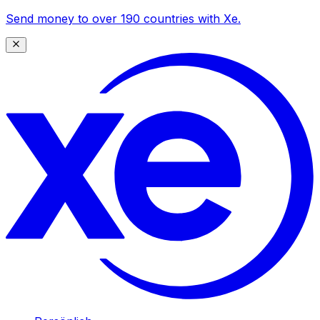
Send money to over 190 countries with Xe.