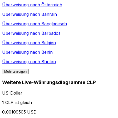
Überweisung nach
Österreich
Überweisung nach
Bahrain
Überweisung nach
Bangladesch
Überweisung nach
Barbados
Überweisung nach
Belgien
Überweisung nach
Benin
Überweisung nach
Bhutan
Mehr anzeigen
Weitere Live-Währungsdiagramme CLP
US-Dollar
1 CLP ist gleich
0,00109505 USD