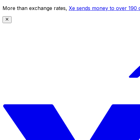
More than exchange rates,
Xe sends money to over 190 c