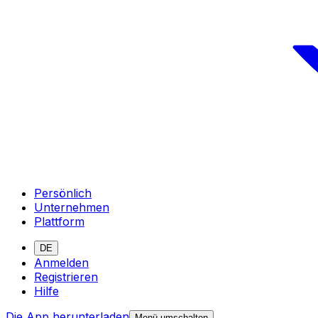
Persönlich
Unternehmen
Plattform
DE
Anmelden
Registrieren
Hilfe
Die App herunterladen
Menü umschalten