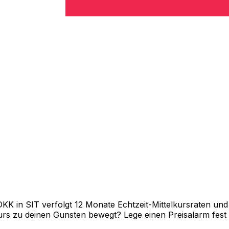
 in SIT verfolgt 12 Monate Echtzeit-Mittelkursraten und z
rs zu deinen Gunsten bewegt? Lege einen Preisalarm fest un