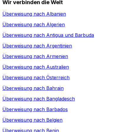
Wir verbinden die Welt
Überweisung nach
Albanien
Überweisung nach
Algerien
Überweisung nach
Antigua und Barbuda
Überweisung nach
Argentinien
Überweisung nach
Armenien
Überweisung nach
Australien
Überweisung nach
Österreich
Überweisung nach
Bahrain
Überweisung nach
Bangladesch
Überweisung nach
Barbados
Überweisung nach
Belgien
Überweisung nach
Benin