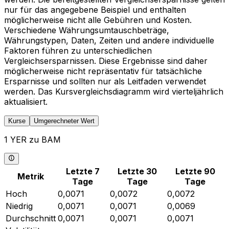
nur für das angegebene Beispiel und enthalten
möglicherweise nicht alle Gebühren und Kosten.
Verschiedene Währungsumtauschbeträge,
Währungstypen, Daten, Zeiten und andere individuelle
Faktoren führen zu unterschiedlichen
Vergleichsersparnissen. Diese Ergebnisse sind daher
möglicherweise nicht repräsentativ für tatsächliche
Ersparnisse und sollten nur als Leitfaden verwendet
werden. Das Kursvergleichsdiagramm wird vierteljährlich
aktualisiert.
Kurse
Umgerechneter Wert
1 YER zu BAM
Letzte 7
Letzte 30
Letzte 90
Metrik
Tage
Tage
Tage
Hoch
0,0071
0,0072
0,0072
Niedrig
0,0071
0,0071
0,0069
Durchschnitt
0,0071
0,0071
0,0071