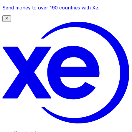
Send money to over 190 countries with Xe.