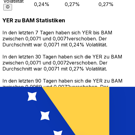
Volatilität
0,24%
0,27%
0,27%
YER zu BAM Statistiken
In den letzten 7 Tagen haben sich YER bis BAM
zwischen 0,0071 und 0,0071verschoben. Der
Durchschnitt war 0,0071 mit 0,24% Volatilität.
In den letzten 30 Tagen haben sich die YER zu BAM
zwischen 0,0071 und 0,0072verschoben. Der
Durchschnitt war 0,0071 mit 0,27% Volatilität.
In den letzten 90 Tagen haben sich die YER zu BAM
zwischen 0,0069 und 0,0072verschoben. Der
Durchschnitt war 0,0071 mit 0,27% Volatilität.
Geld senden
Verwalte dein Geld und deine Währungen
unterwegs.
Die Xe-App bietet alles, was du für globale Geldtransfers