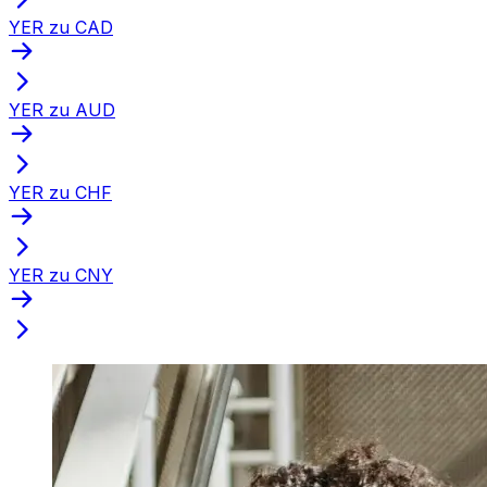
YER zu CAD
YER zu AUD
YER zu CHF
YER zu CNY