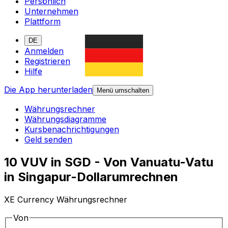
Persönlich
Unternehmen
Plattform
DE
Anmelden
Registrieren
Hilfe
Die App herunterladen
Menü umschalten
Währungsrechner
Währungsdiagramme
Kursbenachrichtigungen
Geld senden
10 VUV in SGD - Von Vanuatu-Vatu
in Singapur-Dollarumrechnen
XE Currency Währungsrechner
Von