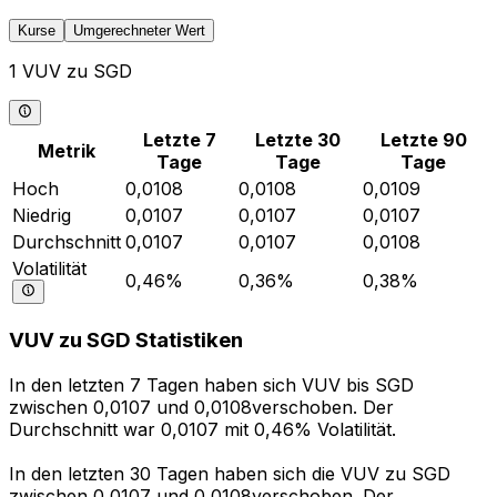
Kurse
Umgerechneter Wert
1 VUV zu SGD
Letzte 7
Letzte 30
Letzte 90
Metrik
Tage
Tage
Tage
Hoch
0,0108
0,0108
0,0109
Niedrig
0,0107
0,0107
0,0107
Durchschnitt
0,0107
0,0107
0,0108
Volatilität
0,46%
0,36%
0,38%
VUV zu SGD Statistiken
In den letzten 7 Tagen haben sich VUV bis SGD
zwischen 0,0107 und 0,0108verschoben. Der
Durchschnitt war 0,0107 mit 0,46% Volatilität.
In den letzten 30 Tagen haben sich die VUV zu SGD
zwischen 0,0107 und 0,0108verschoben. Der