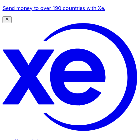
Send money to over 190 countries with Xe.