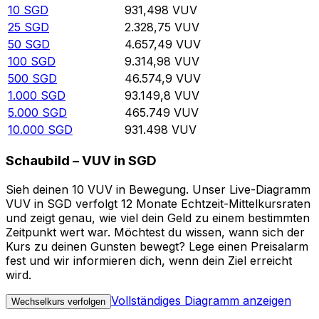
10
SGD
931,498
VUV
25
SGD
2.328,75
VUV
50
SGD
4.657,49
VUV
100
SGD
9.314,98
VUV
500
SGD
46.574,9
VUV
1.000
SGD
93.149,8
VUV
5.000
SGD
465.749
VUV
10.000
SGD
931.498
VUV
Schaubild – VUV in SGD
Sieh deinen 10 VUV in Bewegung. Unser Live-Diagramm
VUV in SGD verfolgt 12 Monate Echtzeit-Mittelkursraten
und zeigt genau, wie viel dein Geld zu einem bestimmten
Zeitpunkt wert war. Möchtest du wissen, wann sich der
Kurs zu deinen Gunsten bewegt? Lege einen Preisalarm
fest und wir informieren dich, wenn dein Ziel erreicht
wird.
Vollständiges Diagramm anzeigen
Wechselkurs verfolgen