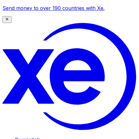
Send money to over 190 countries with Xe.