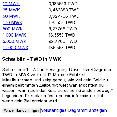
10
MWK
0,185553
TWD
25
MWK
0,463883
TWD
50
MWK
0,927766
TWD
100
MWK
1,85553
TWD
500
MWK
9,27766
TWD
1.000
MWK
18,5553
TWD
5.000
MWK
92,7766
TWD
10.000
MWK
185,553
TWD
Schaubild – TWD in MWK
Sieh deinen 1 TWD in Bewegung. Unser Live-Diagramm
TWD in MWK verfolgt 12 Monate Echtzeit-
Mittelkursraten und zeigt genau, wie viel dein Geld zu
einem bestimmten Zeitpunkt wert war. Möchtest du
wissen, wann sich der Kurs zu deinen Gunsten bewegt?
Lege einen Preisalarm fest und wir informieren dich,
wenn dein Ziel erreicht wird.
Vollständiges Diagramm anzeigen
Wechselkurs verfolgen