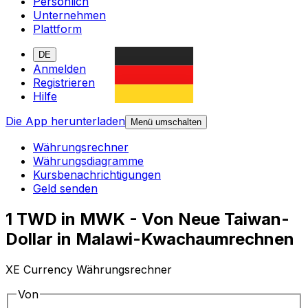
Persönlich
Unternehmen
Plattform
DE
Anmelden
Registrieren
Hilfe
Die App herunterladen
Menü umschalten
Währungsrechner
Währungsdiagramme
Kursbenachrichtigungen
Geld senden
1 TWD in MWK - Von Neue Taiwan-
Dollar in Malawi-Kwachaumrechnen
XE Currency Währungsrechner
Von