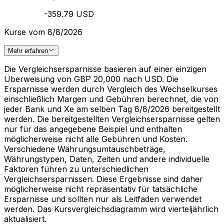
-359.79 USD
Kurse vom 8/8/2026
Mehr erfahren
Die Vergleichsersparnisse basieren auf einer einzigen
Überweisung von GBP 20,000 nach USD. Die
Ersparnisse werden durch Vergleich des Wechselkurses
einschließlich Margen und Gebühren berechnet, die von
jeder Bank und Xe am selben Tag 8/8/2026 bereitgestellt
werden. Die bereitgestellten Vergleichsersparnisse gelten
nur für das angegebene Beispiel und enthalten
möglicherweise nicht alle Gebühren und Kosten.
Verschiedene Währungsumtauschbeträge,
Währungstypen, Daten, Zeiten und andere individuelle
Faktoren führen zu unterschiedlichen
Vergleichsersparnissen. Diese Ergebnisse sind daher
möglicherweise nicht repräsentativ für tatsächliche
Ersparnisse und sollten nur als Leitfaden verwendet
werden. Das Kursvergleichsdiagramm wird vierteljährlich
aktualisiert.