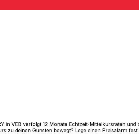
nen
in VEB verfolgt 12 Monate Echtzeit-Mittelkursraten und ze
rs zu deinen Gunsten bewegt? Lege einen Preisalarm fest un