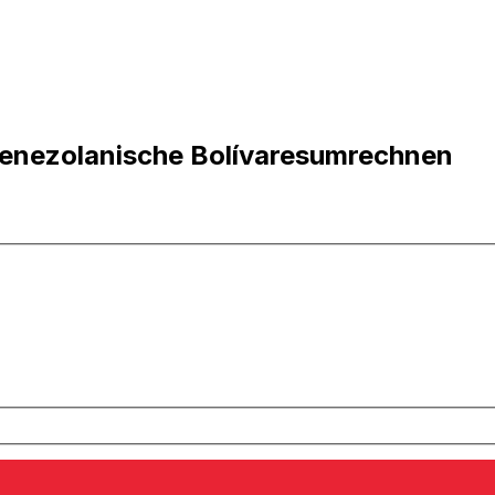
 Venezolanische Bolívaresumrechnen