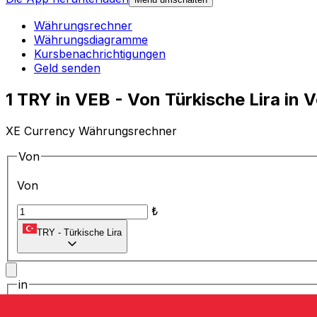
Währungsrechner
Währungsdiagramme
Kursbenachrichtigungen
Geld senden
1 TRY in VEB - Von Türkische Lira in
XE Currency Währungsrechner
Von
Von
₺
TRY
-
Türkische Lira
in
in