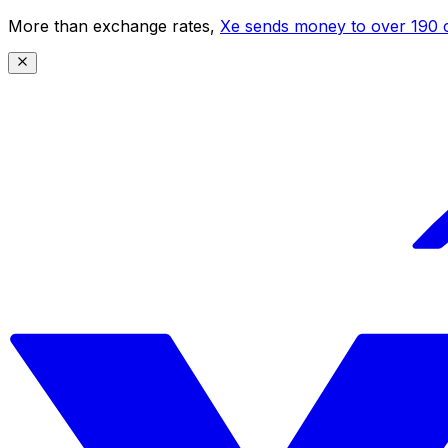
More than exchange rates,
Xe sends money to over 190 c