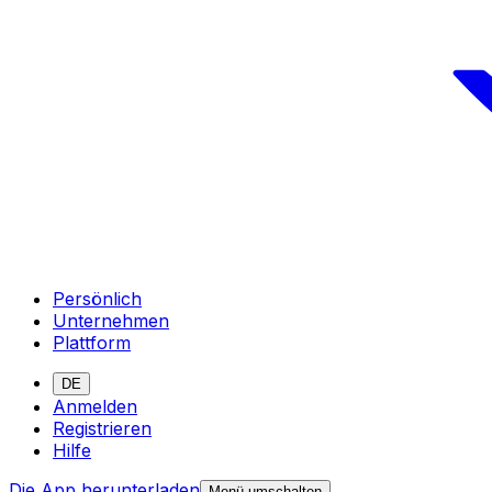
Persönlich
Unternehmen
Plattform
DE
Anmelden
Registrieren
Hilfe
Die App herunterladen
Menü umschalten