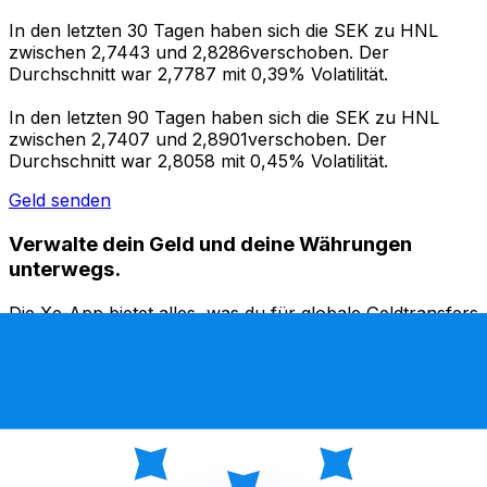
In den letzten 30 Tagen haben sich die SEK zu HNL
zwischen 2,7443 und 2,8286verschoben. Der
Durchschnitt war 2,7787 mit 0,39% Volatilität.
In den letzten 90 Tagen haben sich die SEK zu HNL
zwischen 2,7407 und 2,8901verschoben. Der
Durchschnitt war 2,8058 mit 0,45% Volatilität.
Geld senden
Verwalte dein Geld und deine Währungen
unterwegs.
Die Xe-App bietet alles, was du für globale Geldtransfers
und Währungsmanagement benötigst. Währungen
umrechnen, Kursbenachrichtigungen einrichten und
Geld ins Ausland überweisen, ohne versteckte
Gebühren. Heute herunterladen!