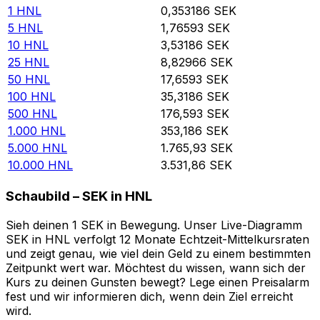
1
HNL
0,353186
SEK
5
HNL
1,76593
SEK
10
HNL
3,53186
SEK
25
HNL
8,82966
SEK
50
HNL
17,6593
SEK
100
HNL
35,3186
SEK
500
HNL
176,593
SEK
1.000
HNL
353,186
SEK
5.000
HNL
1.765,93
SEK
10.000
HNL
3.531,86
SEK
Schaubild – SEK in HNL
Sieh deinen 1 SEK in Bewegung. Unser Live-Diagramm
SEK in HNL verfolgt 12 Monate Echtzeit-Mittelkursraten
und zeigt genau, wie viel dein Geld zu einem bestimmten
Zeitpunkt wert war. Möchtest du wissen, wann sich der
Kurs zu deinen Gunsten bewegt? Lege einen Preisalarm
fest und wir informieren dich, wenn dein Ziel erreicht
wird.