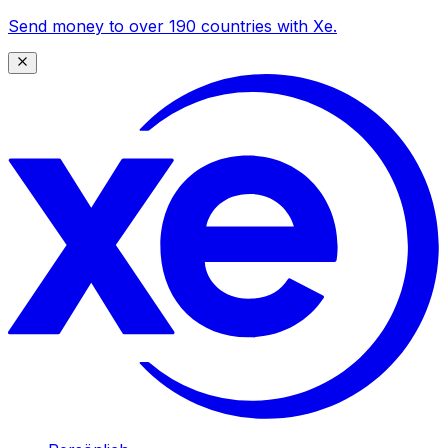
Send money to over 190 countries with Xe.