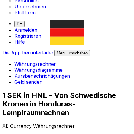
Persönlich
Unternehmen
Plattform
DE
Anmelden
Registrieren
Hilfe
Die App herunterladen
Menü umschalten
Währungsrechner
Währungsdiagramme
Kursbenachrichtigungen
Geld senden
1 SEK in HNL - Von Schwedische
Kronen in Honduras-
Lempiraumrechnen
XE Currency Währungsrechner