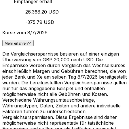
Empfänger erhält
26,368.20 USD
-375.79 USD
Kurse vom 8/7/2026
Mehr erfahren
Die Vergleichsersparnisse basieren auf einer einzigen
Überweisung von GBP 20,000 nach USD. Die
Ersparnisse werden durch Vergleich des Wechselkurses
einschließlich Margen und Gebühren berechnet, die von
jeder Bank und Xe am selben Tag 8/7/2026 bereitgestellt
werden. Die bereitgestellten Vergleichsersparnisse gelten
nur für das angegebene Beispiel und enthalten
möglicherweise nicht alle Gebühren und Kosten.
Verschiedene Währungsumtauschbeträge,
Währungstypen, Daten, Zeiten und andere individuelle
Faktoren führen zu unterschiedlichen
Vergleichsersparnissen. Diese Ergebnisse sind daher
möglicherweise nicht repräsentativ für tatsächliche
Ersparnisse und sollten nur als Leitfaden verwendet