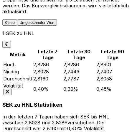
werden. Das Kursvergleichsdiagramm wird vierteljährlich
aktualisiert.
Kurse
Umgerechneter Wert
1 SEK zu HNL
Letzte 7
Letzte 30
Letzte 90
Metrik
Tage
Tage
Tage
Hoch
2,8286
2,8286
2,8901
Niedrig
2,8028
2,7443
2,7407
Durchschnitt
2,8160
2,7787
2,8058
Volatilität
0,40%
0,39%
0,45%
SEK zu HNL Statistiken
In den letzten 7 Tagen haben sich SEK bis HNL
zwischen 2,8028 und 2,8286verschoben. Der
Durchschnitt war 2,8160 mit 0,40% Volatilität.