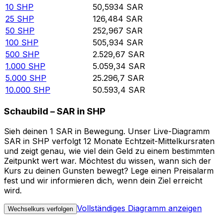
10
SHP
50,5934
SAR
25
SHP
126,484
SAR
50
SHP
252,967
SAR
100
SHP
505,934
SAR
500
SHP
2.529,67
SAR
1.000
SHP
5.059,34
SAR
5.000
SHP
25.296,7
SAR
10.000
SHP
50.593,4
SAR
Schaubild – SAR in SHP
Sieh deinen 1 SAR in Bewegung. Unser Live-Diagramm
SAR in SHP verfolgt 12 Monate Echtzeit-Mittelkursraten
und zeigt genau, wie viel dein Geld zu einem bestimmten
Zeitpunkt wert war. Möchtest du wissen, wann sich der
Kurs zu deinen Gunsten bewegt? Lege einen Preisalarm
fest und wir informieren dich, wenn dein Ziel erreicht
wird.
Vollständiges Diagramm anzeigen
Wechselkurs verfolgen