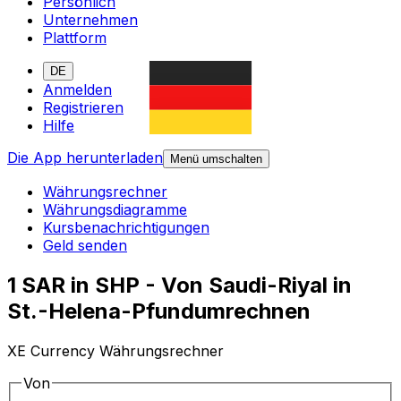
Persönlich
Unternehmen
Plattform
DE
Anmelden
Registrieren
Hilfe
Die App herunterladen
Menü umschalten
Währungsrechner
Währungsdiagramme
Kursbenachrichtigungen
Geld senden
1 SAR in SHP - Von Saudi-Riyal in
St.-Helena-Pfundumrechnen
XE Currency Währungsrechner
Von