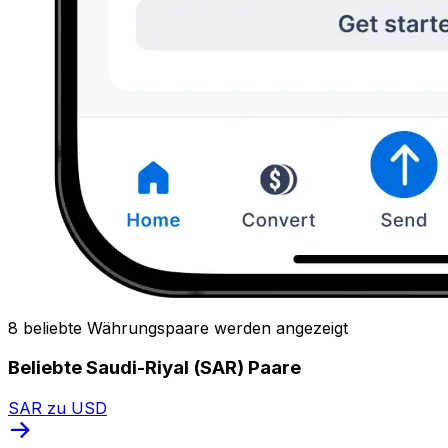
8 beliebte Währungspaare werden angezeigt
Beliebte Saudi-Riyal (SAR) Paare
SAR zu USD