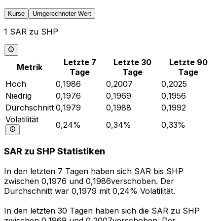
Kurse
Umgerechneter Wert
1 SAR zu SHP
Letzte 7
Letzte 30
Letzte 90
Metrik
Tage
Tage
Tage
Hoch
0,1986
0,2007
0,2025
Niedrig
0,1976
0,1969
0,1956
Durchschnitt
0,1979
0,1988
0,1992
Volatilität
0,24%
0,34%
0,33%
SAR zu SHP Statistiken
In den letzten 7 Tagen haben sich SAR bis SHP
zwischen 0,1976 und 0,1986verschoben. Der
Durchschnitt war 0,1979 mit 0,24% Volatilität.
In den letzten 30 Tagen haben sich die SAR zu SHP
zwischen 0,1969 und 0,2007verschoben. Der