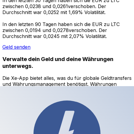
In den letzten 30 Tagen haben sich die EUR zu LTC
zwischen 0,0238 und 0,0261verschoben. Der
Durchschnitt war 0,0252 mit 1,69% Volatilität.
In den letzten 90 Tagen haben sich die EUR zu LTC
zwischen 0,0194 und 0,0278verschoben. Der
Durchschnitt war 0,0245 mit 2,07% Volatilität.
Geld senden
Verwalte dein Geld und deine Währungen
unterwegs.
Die Xe-App bietet alles, was du für globale Geldtransfers
und Währungsmanagement benötigst. Währungen
umrechnen, Kursbenachrichtigungen einrichten und
Geld ins Ausland überweisen, ohne versteckte
Gebühren. Heute herunterladen!