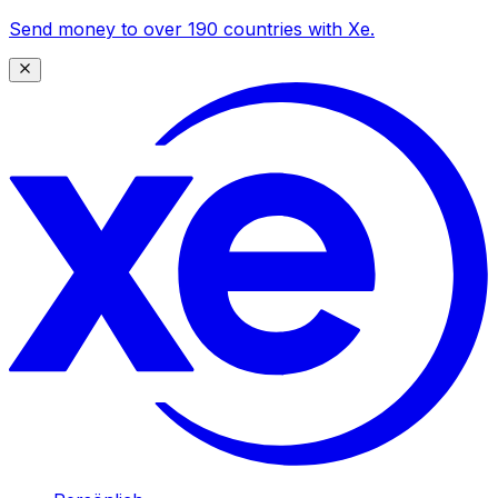
Send money to over 190 countries with Xe.