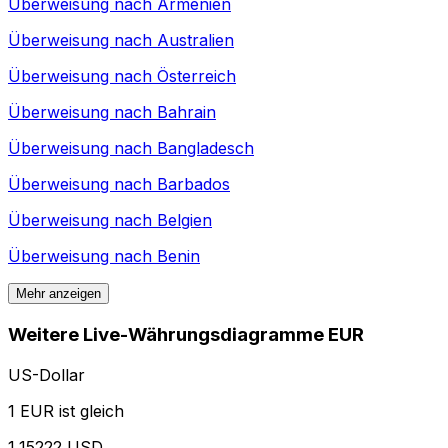
Überweisung nach
Armenien
Überweisung nach
Australien
Überweisung nach
Österreich
Überweisung nach
Bahrain
Überweisung nach
Bangladesch
Überweisung nach
Barbados
Überweisung nach
Belgien
Überweisung nach
Benin
Mehr anzeigen
Weitere Live-Währungsdiagramme EUR
US-Dollar
1 EUR ist gleich
1,15222 USD