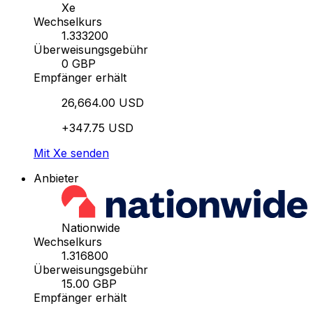
Xe
Wechselkurs
1.333200
Überweisungsgebühr
0 GBP
Empfänger erhält
26,664.00 USD
+347.75 USD
Mit Xe senden
Anbieter
Nationwide
Wechselkurs
1.316800
Überweisungsgebühr
15.00 GBP
Empfänger erhält