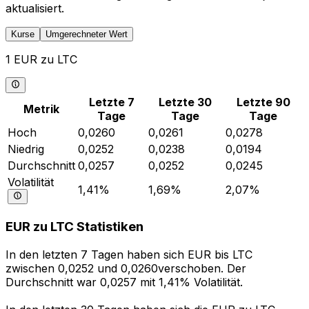
aktualisiert.
Kurse
Umgerechneter Wert
1 EUR zu LTC
Letzte 7
Letzte 30
Letzte 90
Metrik
Tage
Tage
Tage
Hoch
0,0260
0,0261
0,0278
Niedrig
0,0252
0,0238
0,0194
Durchschnitt
0,0257
0,0252
0,0245
Volatilität
1,41%
1,69%
2,07%
EUR zu LTC Statistiken
In den letzten 7 Tagen haben sich EUR bis LTC
zwischen 0,0252 und 0,0260verschoben. Der
Durchschnitt war 0,0257 mit 1,41% Volatilität.