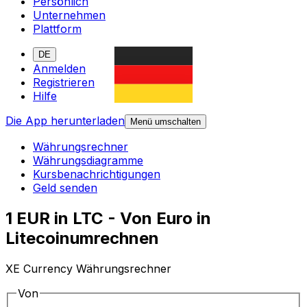
Persönlich
Unternehmen
Plattform
DE
Anmelden
Registrieren
Hilfe
Die App herunterladen
Menü umschalten
Währungsrechner
Währungsdiagramme
Kursbenachrichtigungen
Geld senden
1 EUR in LTC - Von Euro in
Litecoinumrechnen
XE Currency Währungsrechner
Von