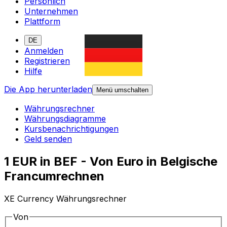
Persönlich
Unternehmen
Plattform
DE
Anmelden
Registrieren
Hilfe
Die App herunterladen
Menü umschalten
Währungsrechner
Währungsdiagramme
Kursbenachrichtigungen
Geld senden
1 EUR in BEF - Von Euro in Belgische
Francumrechnen
XE Currency Währungsrechner
Von