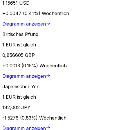
1,15651 USD
+0.0047 (0.41%)
Wöchentlich
Diagramm anzeigen
Britisches Pfund
1 EUR ist gleich
0,856605 GBP
+0.0013 (0.15%)
Wöchentlich
Diagramm anzeigen
Japanischer Yen
1 EUR ist gleich
182,002 JPY
-1.5276 (0.83%)
Wöchentlich
Diagramm anzeigen