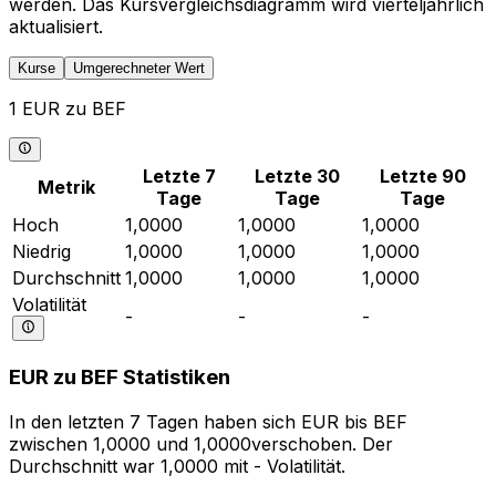
werden. Das Kursvergleichsdiagramm wird vierteljährlich
aktualisiert.
Kurse
Umgerechneter Wert
1 EUR zu BEF
Letzte 7
Letzte 30
Letzte 90
Metrik
Tage
Tage
Tage
Hoch
1,0000
1,0000
1,0000
Niedrig
1,0000
1,0000
1,0000
Durchschnitt
1,0000
1,0000
1,0000
Volatilität
-
-
-
EUR zu BEF Statistiken
In den letzten 7 Tagen haben sich EUR bis BEF
zwischen 1,0000 und 1,0000verschoben. Der
Durchschnitt war 1,0000 mit - Volatilität.