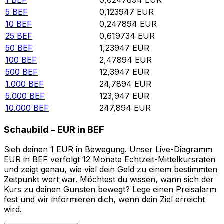
5
BEF
0,123947
EUR
10
BEF
0,247894
EUR
25
BEF
0,619734
EUR
50
BEF
1,23947
EUR
100
BEF
2,47894
EUR
500
BEF
12,3947
EUR
1.000
BEF
24,7894
EUR
5.000
BEF
123,947
EUR
10.000
BEF
247,894
EUR
Schaubild – EUR in BEF
Sieh deinen 1 EUR in Bewegung. Unser Live-Diagramm
EUR in BEF verfolgt 12 Monate Echtzeit-Mittelkursraten
und zeigt genau, wie viel dein Geld zu einem bestimmten
Zeitpunkt wert war. Möchtest du wissen, wann sich der
Kurs zu deinen Gunsten bewegt? Lege einen Preisalarm
fest und wir informieren dich, wenn dein Ziel erreicht
wird.