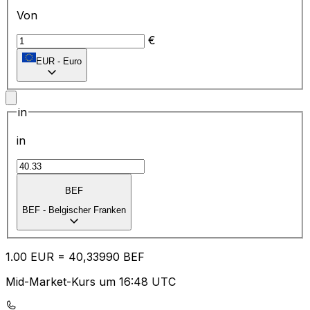
Von
€
EUR
-
Euro
in
in
BEF
BEF
-
Belgischer Franken
1.00
EUR
=
40
,33990
BEF
Mid-Market-Kurs um 16:48 UTC