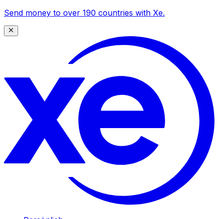
Send money to over 190 countries with Xe.