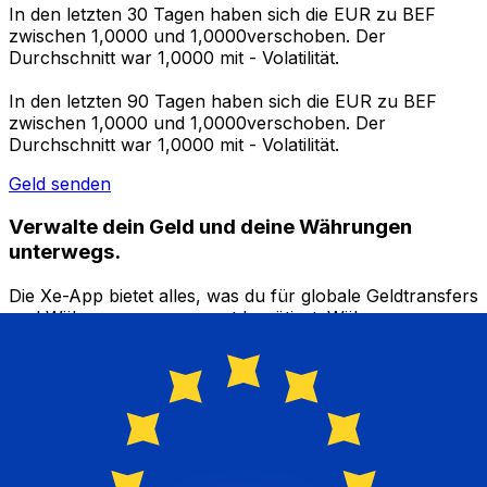
In den letzten 30 Tagen haben sich die EUR zu BEF
zwischen 1,0000 und 1,0000verschoben. Der
Durchschnitt war 1,0000 mit - Volatilität.
In den letzten 90 Tagen haben sich die EUR zu BEF
zwischen 1,0000 und 1,0000verschoben. Der
Durchschnitt war 1,0000 mit - Volatilität.
Geld senden
Verwalte dein Geld und deine Währungen
unterwegs.
Die Xe-App bietet alles, was du für globale Geldtransfers
und Währungsmanagement benötigst. Währungen
umrechnen, Kursbenachrichtigungen einrichten und
Geld ins Ausland überweisen, ohne versteckte
Gebühren. Heute herunterladen!