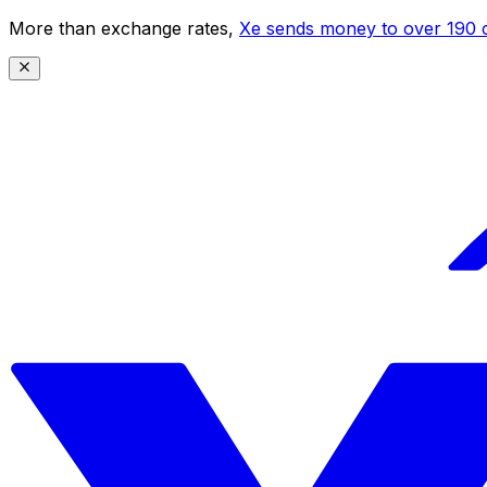
More than exchange rates,
Xe sends money to over 190 c