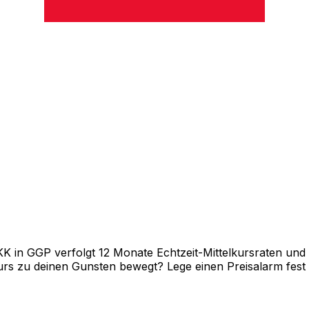
in GGP verfolgt 12 Monate Echtzeit-Mittelkursraten und z
rs zu deinen Gunsten bewegt? Lege einen Preisalarm fest un