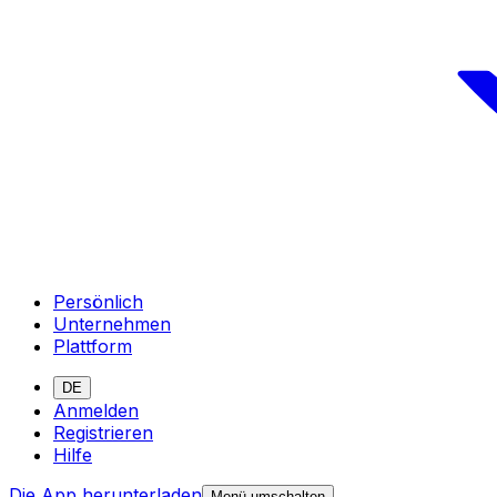
Persönlich
Unternehmen
Plattform
DE
Anmelden
Registrieren
Hilfe
Die App herunterladen
Menü umschalten