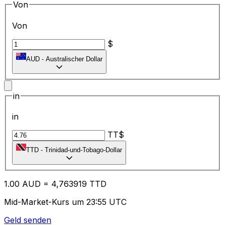
Von
Von
$
AUD
-
Australischer Dollar
in
in
TT$
TTD
-
Trinidad-und-Tobago-Dollar
1.00
AUD
=
4,
763919
TTD
Mid-Market-Kurs um 23:55 UTC
Geld senden