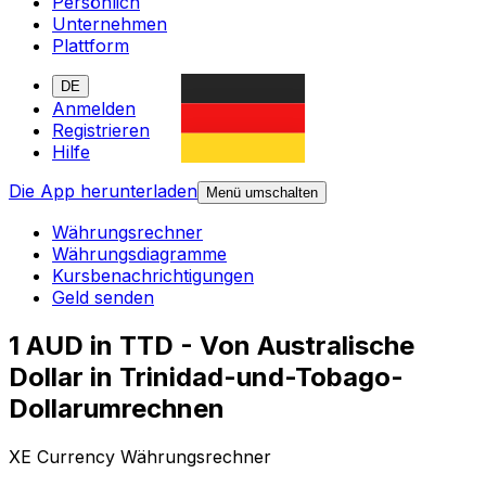
Persönlich
Unternehmen
Plattform
DE
Anmelden
Registrieren
Hilfe
Die App herunterladen
Menü umschalten
Währungsrechner
Währungsdiagramme
Kursbenachrichtigungen
Geld senden
1 AUD in TTD - Von Australische
Dollar in Trinidad-und-Tobago-
Dollarumrechnen
XE Currency Währungsrechner