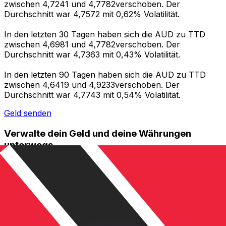
zwischen 4,7241 und 4,7782verschoben. Der
Durchschnitt war 4,7572 mit 0,62% Volatilität.
In den letzten 30 Tagen haben sich die AUD zu TTD
zwischen 4,6981 und 4,7782verschoben. Der
Durchschnitt war 4,7363 mit 0,43% Volatilität.
In den letzten 90 Tagen haben sich die AUD zu TTD
zwischen 4,6419 und 4,9233verschoben. Der
Durchschnitt war 4,7743 mit 0,54% Volatilität.
Geld senden
Verwalte dein Geld und deine Währungen
unterwegs.
Die Xe-App bietet alles, was du für globale Geldtransfers
und Währungsmanagement benötigst. Währungen
umrechnen, Kursbenachrichtigungen einrichten und
Geld ins Ausland überweisen, ohne versteckte
Gebühren. Heute herunterladen!