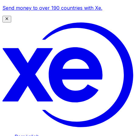
Send money to over 190 countries with Xe.