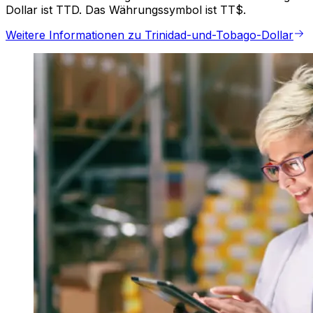
Dollar ist TTD. Das Währungssymbol ist TT$.
Weitere Informationen zu Trinidad-und-Tobago-Dollar