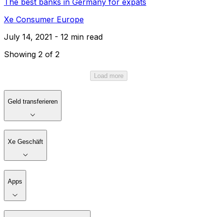
The best banks in Germany for expats
Xe Consumer Europe
July 14, 2021 - 12 min read
Showing 2 of 2
Load more
Geld transferieren
Xe Geschäft
Apps