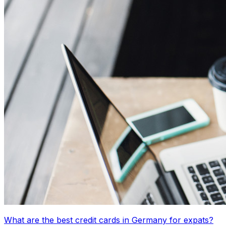
What are the best credit cards in Germany for expats?