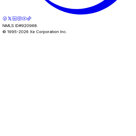
NMLS ID#920968.
© 1995-
2026
Xe Corporation Inc.