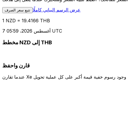
عرض الرسم البياني كاملًا
تتبع سعر الصرف
1 NZD = 19.4166 THB
7 أغسطس 2026، 05:59 UTC
مخطط NZD إلى THB
قارن واحفظ