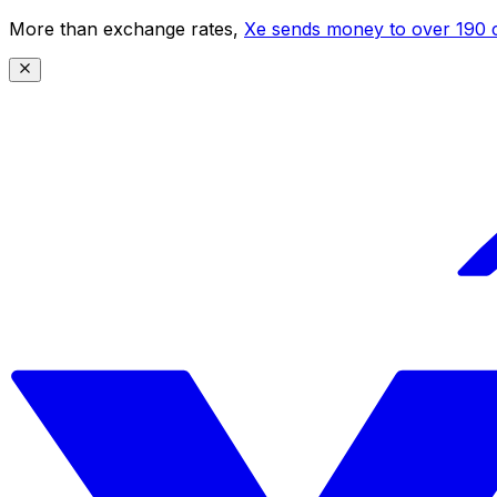
More than exchange rates,
Xe sends money to over 190 c