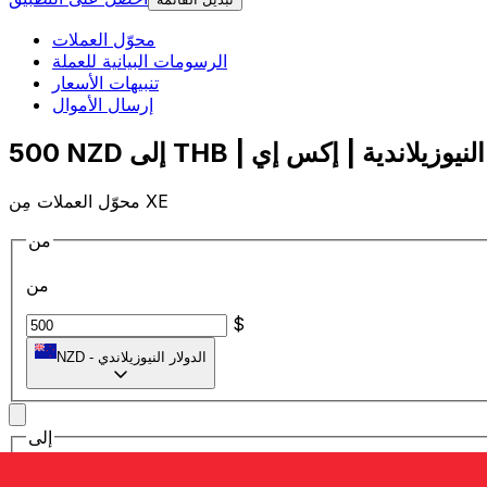
محوّل العملات
الرسومات البيانية للعملة
تنبيهات الأسعار
إرسال الأموال
محوّل العملات مِن XE
من
من
$
الدولار النيوزيلاندي
-
NZD
إلى
إلى