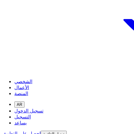
الشخصي
الأعمال
المنصة
AR
تسجيل الدخول
التسجيل
يساعد
احصل على التطبيق
تبديل القائمة