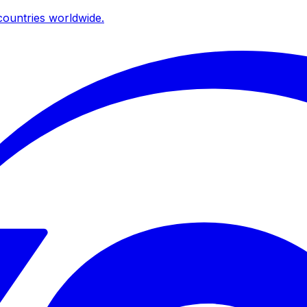
ountries worldwide.