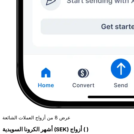
عرض 8 من أزواج العملات الشائعة
أشهر الكرونا السويدية (SEK) أزواج ( )