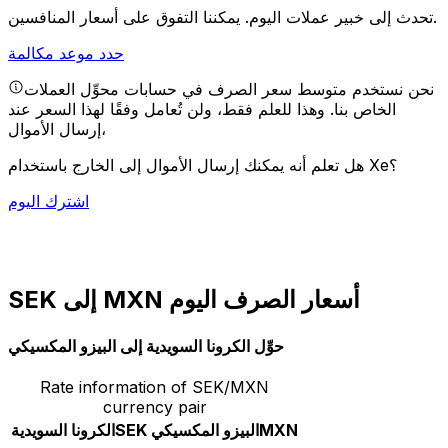
يمكننا التفوق على أسعار المنافسين.
تحدث إلى خبير عملات اليوم.
حدد موعد مكالمة
نحن نستخدم متوسط سعر الصرف في حسابات محوِّل العملات
الخاص بنا. وهذا للعلم فقط، ولن تُعامل وفقًا لهذا السعر عند
إرسال الأموال،
هل تعلم أنه يمكنك إرسال الأموال إلى الخارج باستخدام Xe؟
اشترك اليوم
SEK إلى MXN أسعار الصرف اليوم
حوِّل الكرونا السويدية إلى البيزو المكسيكي
Rate information of SEK/MXN
currency pair
MXN
البيزو المكسيكي
SEK
الكرونا السويدية