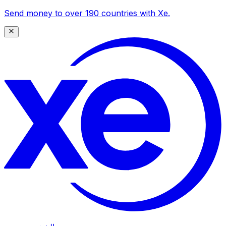
Send money to over 190 countries with Xe.