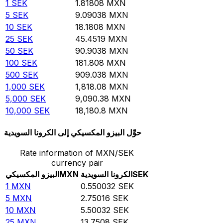
1
SEK
1.81808
MXN
5
SEK
9.09038
MXN
10
SEK
18.1808
MXN
25
SEK
45.4519
MXN
50
SEK
90.9038
MXN
100
SEK
181.808
MXN
500
SEK
909.038
MXN
1,000
SEK
1,818.08
MXN
5,000
SEK
9,090.38
MXN
10,000
SEK
18,180.8
MXN
حوِّل البيزو المكسيكي إلى الكرونا السويدية
Rate information of MXN/SEK
currency pair
SEK
الكرونا السويدية
MXN
البيزو المكسيكي
1
MXN
0.550032
SEK
5
MXN
2.75016
SEK
10
MXN
5.50032
SEK
25
MXN
13.7508
SEK