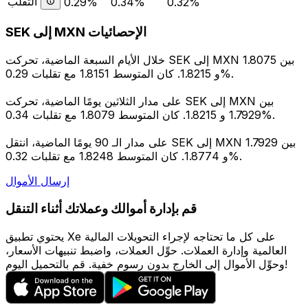
التقلب
0.29%
0.34%
0.32%
SEK إلى MXN الإحصائيات
خلال الأيام السبعة الماضية، تحركت SEK إلى MXN بين 1.8075
و 1.8215. كان المتوسط 1.8151 مع تقلبات 0.29%.
على مدار الثلاثين يومًا الماضية، تحركت SEK إلى MXN بين
1.7929 و 1.8215. كان المتوسط 1.8079 مع تقلبات 0.34%.
على مدار الـ 90 يومًا الماضية، انتقل SEK إلى MXN بين 1.7929
و 1.8774. كان المتوسط 1.8248 مع تقلبات 0.32%.
إرسال الأموال
قم بإدارة أموالك وعملاتك أثناء التنقل
يحتوي تطبيق Xe على كل ما تحتاجه لإجراء التحويلات المالية
العالمية وإدارة العملات. حوِّل العملات، واضبط تنبيهات الأسعار،
وحوِّل الأموال إلى الخارج بدون رسوم خفية. قم بالتحميل اليوم!