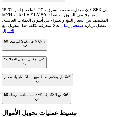
واعتبارًا من 16:01 UTC ، فإن معدل منتصف السوق SEK إلى
MXN هو kr1 = $1.8180. سعر منتصف السوق هو نقطة
المنتصف بين أسعار البيع والشراء في أسواق العملات العالمية.
لمعرفة تكلفة هذا التحويل مع Xe، تفضل بزيارة
صفحة إرسال
.
الأموال
كم سعر 50 SEK في MXN ؟
كيف يمكنني تحويل العملات؟
هل يمكنني ضبط تنبيهات الأسعار باستخدام Xe؟
هل يمكنني إرسال 50 SEK إلى MXN مع Xe؟
تبسيط عمليات تحويل الأموال