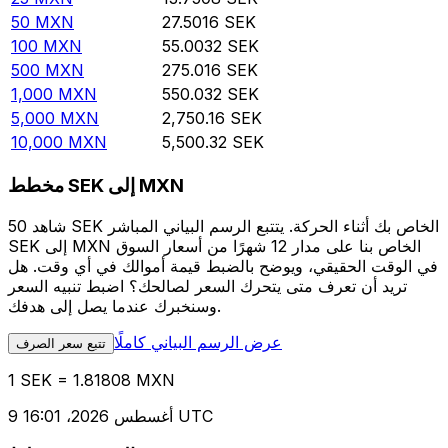
50
MXN
27.5016
SEK
100
MXN
55.0032
SEK
500
MXN
275.016
SEK
1,000
MXN
550.032
SEK
5,000
MXN
2,750.16
SEK
10,000
MXN
5,500.32
SEK
مخطط SEK إلى MXN
شاهد 50 SEK الخاص بك أثناء الحركة. يتتبع الرسم البياني المباشر
SEK إلى MXN الخاص بنا على مدار 12 شهرًا من أسعار السوق
في الوقت الحقيقي، ويوضح بالضبط قيمة أموالك في أي وقت. هل
تريد أن تعرف متى يتحرك السعر لصالحك؟ اضبط تنبيه السعر
وسنخبرك عندما يصل إلى هدفك.
عرض الرسم البياني كاملًا
تتبع سعر الصرف
1 SEK = 1.81808 MXN
9 أغسطس 2026، 16:01 UTC