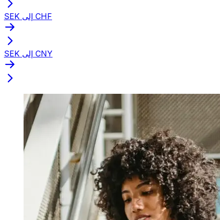
SEK إلى CHF
SEK إلى CNY