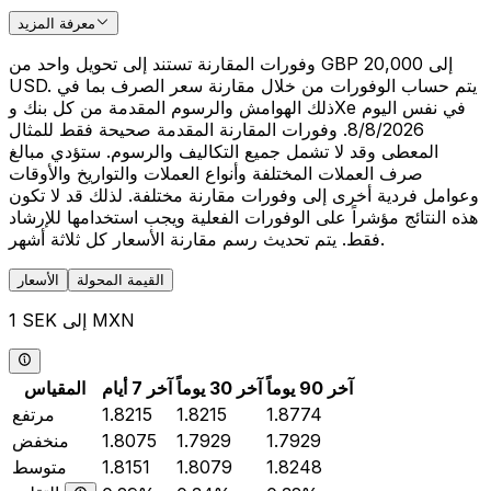
معرفة المزيد
وفورات المقارنة تستند إلى تحويل واحد من GBP 20,000 إلى
USD. يتم حساب الوفورات من خلال مقارنة سعر الصرف بما في
ذلك الهوامش والرسوم المقدمة من كل بنك وXe في نفس اليوم
8/8/2026. وفورات المقارنة المقدمة صحيحة فقط للمثال
المعطى وقد لا تشمل جميع التكاليف والرسوم. ستؤدي مبالغ
صرف العملات المختلفة وأنواع العملات والتواريخ والأوقات
وعوامل فردية أخرى إلى وفورات مقارنة مختلفة. لذلك قد لا تكون
هذه النتائج مؤشراً على الوفورات الفعلية ويجب استخدامها للإرشاد
فقط. يتم تحديث رسم مقارنة الأسعار كل ثلاثة أشهر.
القيمة المحولة
الأسعار
1 SEK إلى MXN
آخر 90 يوماً
آخر 30 يوماً
آخر 7 أيام
المقياس
1.8774
1.8215
1.8215
مرتفع
1.7929
1.7929
1.8075
منخفض
1.8248
1.8079
1.8151
متوسط