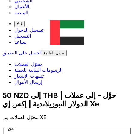
الشخصي
الأعمال
المنصة
AR
تسجيل الدخول
التسجيل
يساعد
احصل على التطبيق
تبديل القائمة
محوّل العملات
الرسومات البيانية للعملة
تنبيهات الأسعار
إرسال الأموال
50 NZD إلى THB | حوِّل - إلى عملات
الدولار النيوزيلاندية | إكس إي Xe
محوّل العملات مِن XE
من