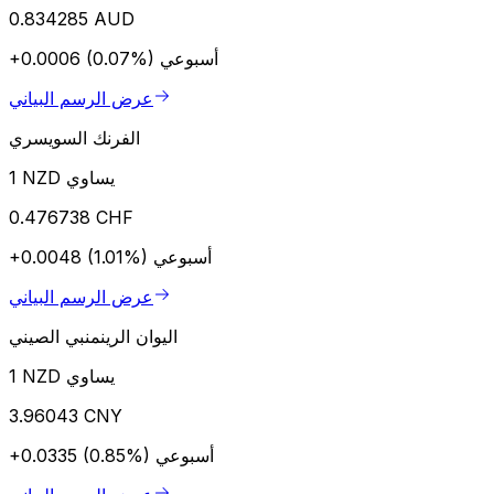
0.834285 AUD
أسبوعي
+0.0006 (0.07%)
عرض الرسم البياني
الفرنك السويسري
1 NZD يساوي
0.476738 CHF
أسبوعي
+0.0048 (1.01%)
عرض الرسم البياني
اليوان الرينمنبي الصيني
1 NZD يساوي
3.96043 CNY
أسبوعي
+0.0335 (0.85%)