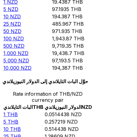
1
NZD
19.4387
THB
5
NZD
97.1935
THB
10
NZD
194.387
THB
25
NZD
485.967
THB
50
NZD
971.935
THB
100
NZD
1,943.87
THB
500
NZD
9,719.35
THB
1,000
NZD
19,438.7
THB
5,000
NZD
97,193.5
THB
10,000
NZD
194,387
THB
حوِّل البات التايلاندي إلى الدولار النيوزيلاندي
Rate information of THB/NZD
currency pair
NZD
الدولار النيوزيلاندي
THB
البات التايلاندي
1
THB
0.0514438
NZD
5
THB
0.257219
NZD
10
THB
0.514438
NZD
25
THB
1.28609
NZD