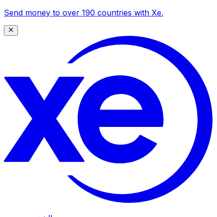
Send money to over 190 countries with Xe.