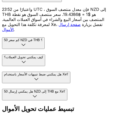
واعتبارًا من 23:52 UTC ، فإن معدل منتصف السوق NZD إلى
THB هو $1 = ฿19.4386. سعر منتصف السوق هو نقطة
المنتصف بين أسعار البيع والشراء في أسواق العملات العالمية.
لمعرفة تكلفة هذا التحويل مع Xe، تفضل بزيارة
صفحة إرسال
.
الأموال
كم سعر 50 NZD في THB ؟
كيف يمكنني تحويل العملات؟
هل يمكنني ضبط تنبيهات الأسعار باستخدام Xe؟
هل يمكنني إرسال 50 NZD إلى THB مع Xe؟
تبسيط عمليات تحويل الأموال