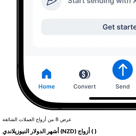
عرض 8 من أزواج العملات الشائعة
أشهر الدولار النيوزيلاندي (NZD) أزواج ( )