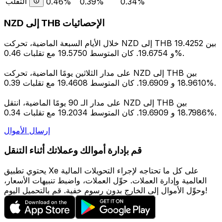
التقلب
0.46%
0.39%
0.34%
NZD إلى THB الإحصائيات
خلال الأيام السبعة الماضية، تحركت NZD إلى THB بين 19.4252
و 19.6754. كان المتوسط 19.5750 مع تقلبات 0.46%.
على مدار الثلاثين يومًا الماضية، تحركت NZD إلى THB بين
18.9610 و 19.6909. كان المتوسط 19.4608 مع تقلبات 0.39%.
على مدار الـ 90 يومًا الماضية، انتقل NZD إلى THB بين
18.7986 و 19.6909. كان المتوسط 19.2034 مع تقلبات 0.34%.
إرسال الأموال
قم بإدارة أموالك وعملاتك أثناء التنقل
يحتوي تطبيق Xe على كل ما تحتاجه لإجراء التحويلات المالية
العالمية وإدارة العملات. حوِّل العملات، واضبط تنبيهات الأسعار،
وحوِّل الأموال إلى الخارج بدون رسوم خفية. قم بالتحميل اليوم!