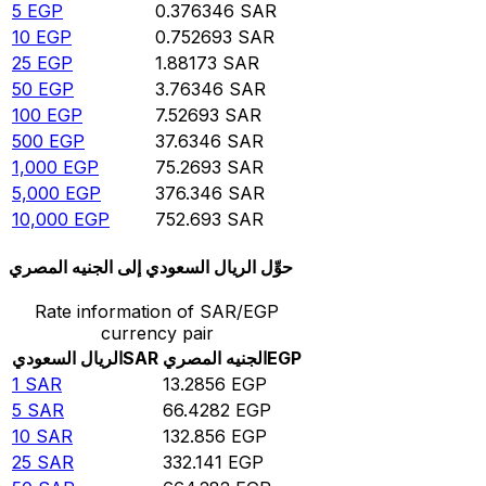
5
EGP
0.376346
SAR
10
EGP
0.752693
SAR
25
EGP
1.88173
SAR
50
EGP
3.76346
SAR
100
EGP
7.52693
SAR
500
EGP
37.6346
SAR
1,000
EGP
75.2693
SAR
5,000
EGP
376.346
SAR
10,000
EGP
752.693
SAR
حوِّل الريال السعودي إلى الجنيه المصري
Rate information of SAR/EGP
currency pair
EGP
الجنيه المصري
SAR
الريال السعودي
1
SAR
13.2856
EGP
5
SAR
66.4282
EGP
10
SAR
132.856
EGP
25
SAR
332.141
EGP