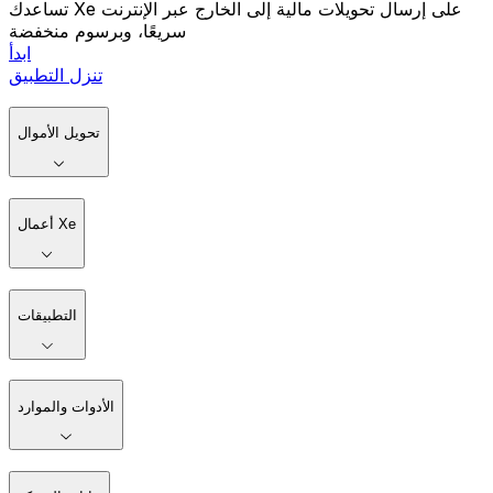
تساعدك Xe على إرسال تحويلات مالية إلى الخارج عبر الإنترنت
سريعًا، وبرسوم منخفضة
ابدأ
تنزل التطبيق
تحويل الأموال
أعمال Xe
التطبيقات
الأدوات والموارد