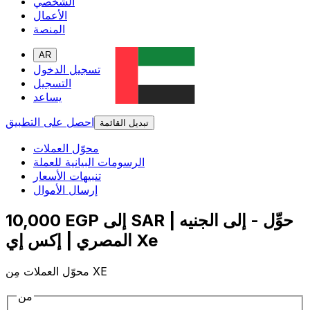
الشخصي
الأعمال
المنصة
AR
تسجيل الدخول
التسجيل
يساعد
احصل على التطبيق
تبديل القائمة
محوّل العملات
الرسومات البيانية للعملة
تنبيهات الأسعار
إرسال الأموال
10,000 EGP إلى SAR | حوِّل - إلى الجنيه
المصري | إكس إي Xe
محوّل العملات مِن XE
من