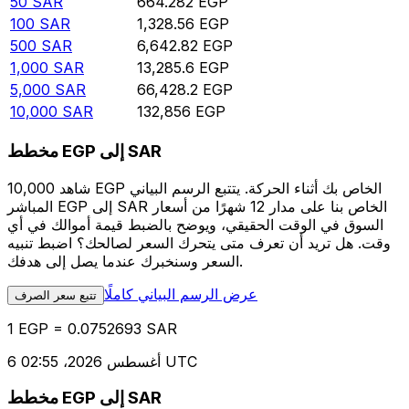
50
SAR
664.282
EGP
100
SAR
1,328.56
EGP
500
SAR
6,642.82
EGP
1,000
SAR
13,285.6
EGP
5,000
SAR
66,428.2
EGP
10,000
SAR
132,856
EGP
مخطط EGP إلى SAR
شاهد 10,000 EGP الخاص بك أثناء الحركة. يتتبع الرسم البياني
المباشر EGP إلى SAR الخاص بنا على مدار 12 شهرًا من أسعار
السوق في الوقت الحقيقي، ويوضح بالضبط قيمة أموالك في أي
وقت. هل تريد أن تعرف متى يتحرك السعر لصالحك؟ اضبط تنبيه
السعر وسنخبرك عندما يصل إلى هدفك.
عرض الرسم البياني كاملًا
تتبع سعر الصرف
1 EGP = 0.0752693 SAR
6 أغسطس 2026، 02:55 UTC
مخطط EGP إلى SAR