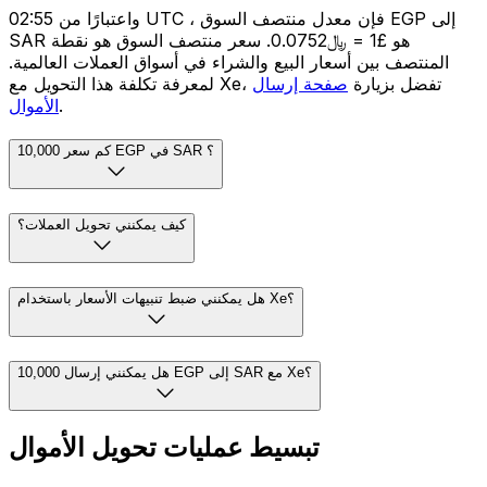
واعتبارًا من 02:55 UTC ، فإن معدل منتصف السوق EGP إلى
SAR هو £1 = ﷼0.0752. سعر منتصف السوق هو نقطة
المنتصف بين أسعار البيع والشراء في أسواق العملات العالمية.
لمعرفة تكلفة هذا التحويل مع Xe، تفضل بزيارة
صفحة إرسال
.
الأموال
كم سعر 10,000 EGP في SAR ؟
كيف يمكنني تحويل العملات؟
هل يمكنني ضبط تنبيهات الأسعار باستخدام Xe؟
هل يمكنني إرسال 10,000 EGP إلى SAR مع Xe؟
تبسيط عمليات تحويل الأموال