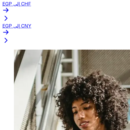
EGP إلى CHF
EGP إلى CNY