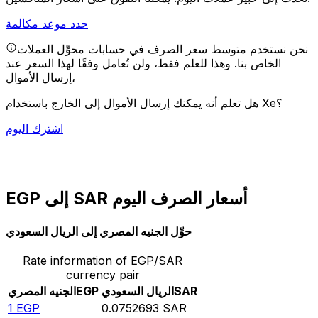
حدد موعد مكالمة
نحن نستخدم متوسط سعر الصرف في حسابات محوِّل العملات
الخاص بنا. وهذا للعلم فقط، ولن تُعامل وفقًا لهذا السعر عند
إرسال الأموال،
هل تعلم أنه يمكنك إرسال الأموال إلى الخارج باستخدام Xe؟
اشترك اليوم
EGP إلى SAR أسعار الصرف اليوم
حوِّل الجنيه المصري إلى الريال السعودي
Rate information of EGP/SAR
currency pair
SAR
الريال السعودي
EGP
الجنيه المصري
1
EGP
0.0752693
SAR