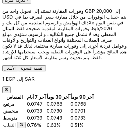
معرفة المزيد
وفورات المقارنة تستند إلى تحويل واحد من GBP 20,000 إلى
USD. يتم حساب الوفورات من خلال مقارنة سعر الصرف بما في
ذلك الهوامش والرسوم المقدمة من كل بنك وXe في نفس اليوم
8/5/2026. وفورات المقارنة المقدمة صحيحة فقط للمثال
المعطى وقد لا تشمل جميع التكاليف والرسوم. ستؤدي مبالغ
صرف العملات المختلفة وأنواع العملات والتواريخ والأوقات
وعوامل فردية أخرى إلى وفورات مقارنة مختلفة. لذلك قد لا تكون
هذه النتائج مؤشراً على الوفورات الفعلية ويجب استخدامها للإرشاد
فقط. يتم تحديث رسم مقارنة الأسعار كل ثلاثة أشهر.
القيمة المحولة
الأسعار
1 EGP إلى SAR
آخر 90 يوماً
آخر 30 يوماً
آخر 7 أيام
المقياس
0.0768
0.0768
0.0747
مرتفع
0.0701
0.0730
0.0733
منخفض
0.0733
0.0743
0.0739
متوسط
التقلب
0.76%
0.63%
0.51%