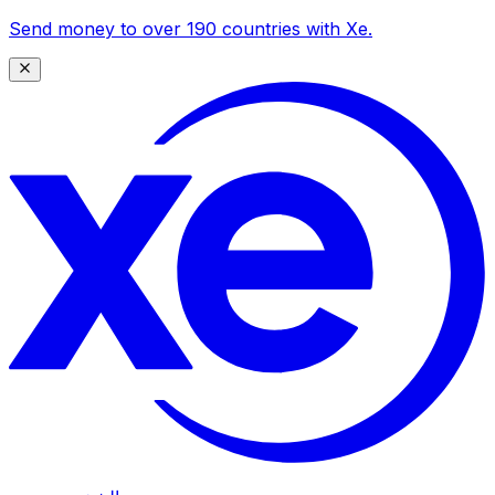
Send money to over 190 countries with Xe.