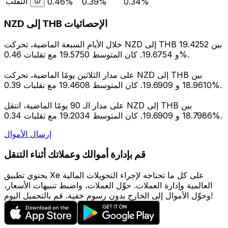
التقلب
0.46%
0.39%
0.34%
NZD إلى THB الإحصائيات
خلال الأيام السبعة الماضية، تحركت NZD إلى THB بين 19.4252
و 19.6754. كان المتوسط 19.5750 مع تقلبات 0.46%.
على مدار الثلاثين يومًا الماضية، تحركت NZD إلى THB بين
18.9610 و 19.6909. كان المتوسط 19.4608 مع تقلبات 0.39%.
على مدار الـ 90 يومًا الماضية، انتقل NZD إلى THB بين
18.7986 و 19.6909. كان المتوسط 19.2034 مع تقلبات 0.34%.
إرسال الأموال
قم بإدارة أموالك وعملاتك أثناء التنقل
يحتوي تطبيق Xe على كل ما تحتاجه لإجراء التحويلات المالية
العالمية وإدارة العملات. حوِّل العملات، واضبط تنبيهات الأسعار،
وحوِّل الأموال إلى الخارج بدون رسوم خفية. قم بالتحميل اليوم!