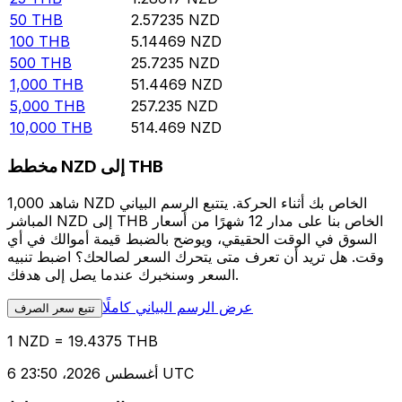
50
THB
2.57235
NZD
100
THB
5.14469
NZD
500
THB
25.7235
NZD
1,000
THB
51.4469
NZD
5,000
THB
257.235
NZD
10,000
THB
514.469
NZD
مخطط NZD إلى THB
شاهد 1,000 NZD الخاص بك أثناء الحركة. يتتبع الرسم البياني
المباشر NZD إلى THB الخاص بنا على مدار 12 شهرًا من أسعار
السوق في الوقت الحقيقي، ويوضح بالضبط قيمة أموالك في أي
وقت. هل تريد أن تعرف متى يتحرك السعر لصالحك؟ اضبط تنبيه
السعر وسنخبرك عندما يصل إلى هدفك.
عرض الرسم البياني كاملًا
تتبع سعر الصرف
1 NZD = 19.4375 THB
6 أغسطس 2026، 23:50 UTC