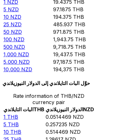
1
NZD
19.4375
THB
5
NZD
97.1875
THB
10
NZD
194.375
THB
25
NZD
485.937
THB
50
NZD
971.875
THB
100
NZD
1,943.75
THB
500
NZD
9,718.75
THB
1,000
NZD
19,437.5
THB
5,000
NZD
97,187.5
THB
10,000
NZD
194,375
THB
حوِّل البات التايلاندي إلى الدولار النيوزيلاندي
Rate information of THB/NZD
currency pair
NZD
الدولار النيوزيلاندي
THB
البات التايلاندي
1
THB
0.0514469
NZD
5
THB
0.257235
NZD
10
THB
0.514469
NZD
25
THB
1.28617
NZD