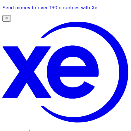
Send money to over 190 countries with Xe.