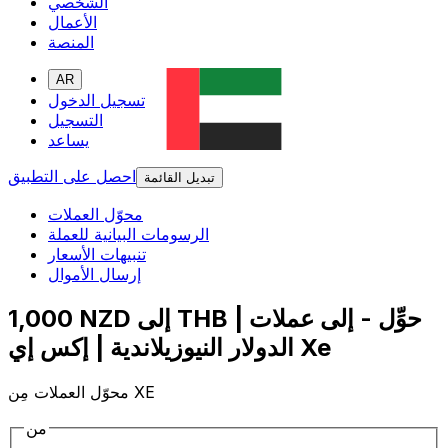
الشخصي
الأعمال
المنصة
AR
تسجيل الدخول
التسجيل
يساعد
احصل على التطبيق
تبديل القائمة
محوّل العملات
الرسومات البيانية للعملة
تنبيهات الأسعار
إرسال الأموال
1,000 NZD إلى THB | حوِّل - إلى عملات
الدولار النيوزيلاندية | إكس إي Xe
محوّل العملات مِن XE
من