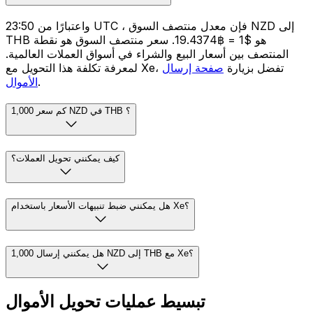
واعتبارًا من 23:50 UTC ، فإن معدل منتصف السوق NZD إلى
THB هو $1 = ฿19.4374. سعر منتصف السوق هو نقطة
المنتصف بين أسعار البيع والشراء في أسواق العملات العالمية.
لمعرفة تكلفة هذا التحويل مع Xe، تفضل بزيارة
صفحة إرسال
.
الأموال
كم سعر 1,000 NZD في THB ؟
كيف يمكنني تحويل العملات؟
هل يمكنني ضبط تنبيهات الأسعار باستخدام Xe؟
هل يمكنني إرسال 1,000 NZD إلى THB مع Xe؟
تبسيط عمليات تحويل الأموال