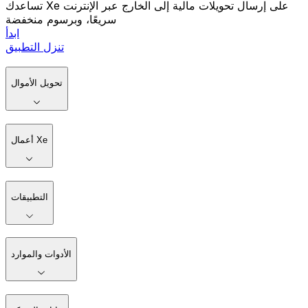
تساعدك Xe على إرسال تحويلات مالية إلى الخارج عبر الإنترنت
سريعًا، وبرسوم منخفضة
ابدأ
تنزل التطبيق
تحويل الأموال
أعمال Xe
التطبيقات
الأدوات والموارد