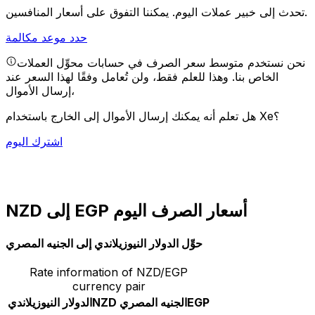
يمكننا التفوق على أسعار المنافسين.
تحدث إلى خبير عملات اليوم.
حدد موعد مكالمة
نحن نستخدم متوسط سعر الصرف في حسابات محوِّل العملات
الخاص بنا. وهذا للعلم فقط، ولن تُعامل وفقًا لهذا السعر عند
إرسال الأموال،
هل تعلم أنه يمكنك إرسال الأموال إلى الخارج باستخدام Xe؟
اشترك اليوم
NZD إلى EGP أسعار الصرف اليوم
حوِّل الدولار النيوزيلاندي إلى الجنيه المصري
Rate information of NZD/EGP
currency pair
EGP
الجنيه المصري
NZD
الدولار النيوزيلاندي