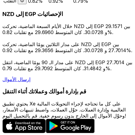
التقلب
0.82%
0.92%
0.79%
NZD إلى EGP الإحصائيات
خلال الأيام السبعة الماضية، تحركت NZD إلى EGP بين 29.1571
و 30.0728. كان المتوسط 29.6960 مع تقلبات 0.82%.
على مدار الثلاثين يومًا الماضية، تحركت NZD إلى EGP بين
27.7014 و 30.0728. كان المتوسط 29.3656 مع تقلبات 0.92%.
على مدار الـ 90 يومًا الماضية، انتقل NZD إلى EGP بين 27.7014
و 31.4842. كان المتوسط 29.7092 مع تقلبات 0.79%.
إرسال الأموال
قم بإدارة أموالك وعملاتك أثناء التنقل
يحتوي تطبيق Xe على كل ما تحتاجه لإجراء التحويلات المالية
العالمية وإدارة العملات. حوِّل العملات، واضبط تنبيهات الأسعار،
وحوِّل الأموال إلى الخارج بدون رسوم خفية. قم بالتحميل اليوم!