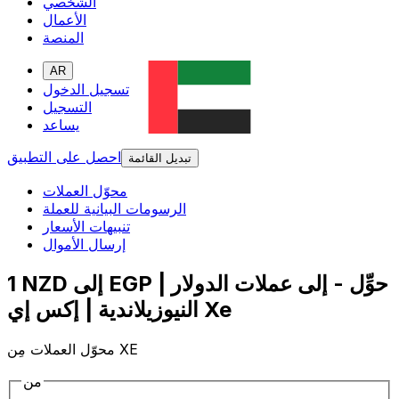
الشخصي
الأعمال
المنصة
AR
تسجيل الدخول
التسجيل
يساعد
احصل على التطبيق
تبديل القائمة
محوّل العملات
الرسومات البيانية للعملة
تنبيهات الأسعار
إرسال الأموال
1 NZD إلى EGP | حوِّل - إلى عملات الدولار
النيوزيلاندية | إكس إي Xe
محوّل العملات مِن XE
من