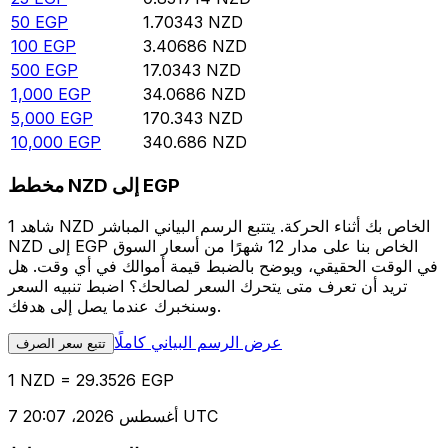
50
EGP
1.70343
NZD
100
EGP
3.40686
NZD
500
EGP
17.0343
NZD
1,000
EGP
34.0686
NZD
5,000
EGP
170.343
NZD
10,000
EGP
340.686
NZD
مخطط NZD إلى EGP
شاهد 1 NZD الخاص بك أثناء الحركة. يتتبع الرسم البياني المباشر
NZD إلى EGP الخاص بنا على مدار 12 شهرًا من أسعار السوق
في الوقت الحقيقي، ويوضح بالضبط قيمة أموالك في أي وقت. هل
تريد أن تعرف متى يتحرك السعر لصالحك؟ اضبط تنبيه السعر
وسنخبرك عندما يصل إلى هدفك.
عرض الرسم البياني كاملًا
تتبع سعر الصرف
1 NZD = 29.3526 EGP
7 أغسطس 2026، 20:07 UTC