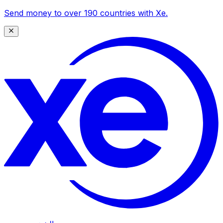
Send money to over 190 countries with Xe.