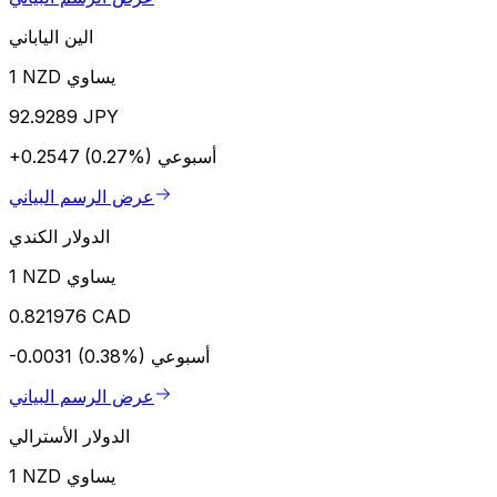
الين الياباني
1 NZD يساوي
92.9289 JPY
أسبوعي
+0.2547 (0.27%)
عرض الرسم البياني
الدولار الكندي
1 NZD يساوي
0.821976 CAD
أسبوعي
-0.0031 (0.38%)
عرض الرسم البياني
الدولار الأسترالي
1 NZD يساوي