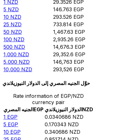
1
NZD
29.3526
EGP
5
NZD
146.763
EGP
10
NZD
293.526
EGP
25
NZD
733.814
EGP
50
NZD
1,467.63
EGP
100
NZD
2,935.26
EGP
500
NZD
14,676.3
EGP
1,000
NZD
29,352.6
EGP
5,000
NZD
146,763
EGP
10,000
NZD
293,526
EGP
حوِّل الجنيه المصري إلى الدولار النيوزيلاندي
Rate information of EGP/NZD
currency pair
NZD
الدولار النيوزيلاندي
EGP
الجنيه المصري
1
EGP
0.0340686
NZD
5
EGP
0.170343
NZD
10
EGP
0.340686
NZD
25
EGP
0.851714
NZD