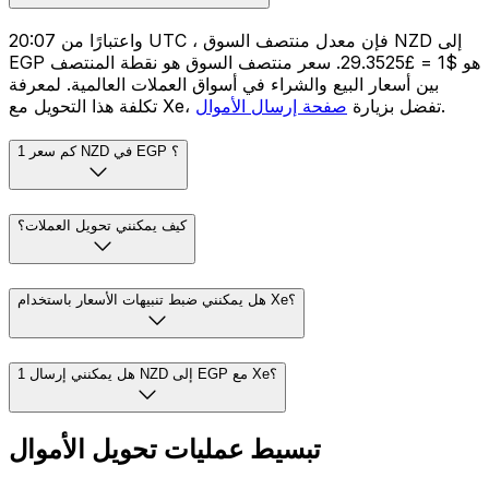
واعتبارًا من 20:07 UTC ، فإن معدل منتصف السوق NZD إلى
EGP هو $1 = £29.3525. سعر منتصف السوق هو نقطة المنتصف
بين أسعار البيع والشراء في أسواق العملات العالمية. لمعرفة
.
تكلفة هذا التحويل مع Xe، تفضل بزيارة
صفحة إرسال الأموال
كم سعر 1 NZD في EGP ؟
كيف يمكنني تحويل العملات؟
هل يمكنني ضبط تنبيهات الأسعار باستخدام Xe؟
هل يمكنني إرسال 1 NZD إلى EGP مع Xe؟
تبسيط عمليات تحويل الأموال