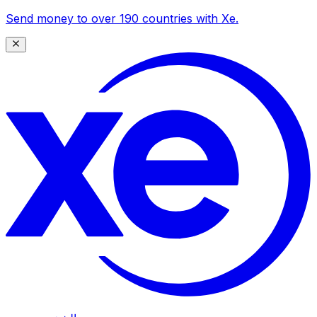
Send money to over 190 countries with Xe.