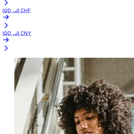
IQD إلى CHF
IQD إلى CNY