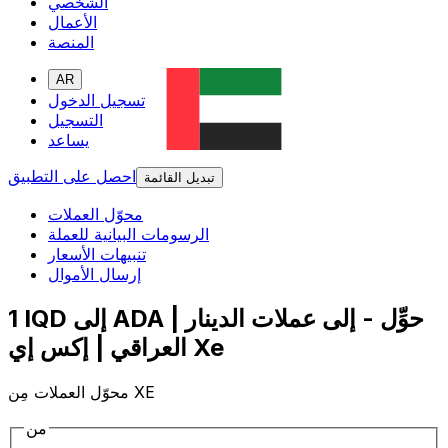
الشخصي
الأعمال
المنصة
AR
تسجيل الدخول
التسجيل
يساعد
احصل على التطبيق
تبديل القائمة
محوّل العملات
الرسومات البيانية للعملة
تنبيهات الأسعار
إرسال الأموال
1 IQD إلى ADA | حوِّل - إلى عملات الدينار
العراقي | إكس إي Xe
محوّل العملات مِن XE
من