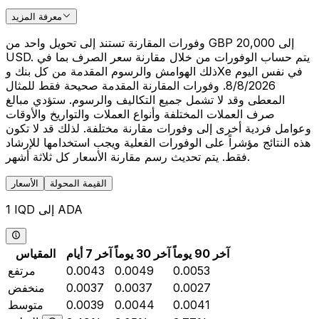
معرفة المزيد
وفورات المقارنة تستند إلى تحويل واحد من GBP 20,000 إلى
USD. يتم حساب الوفورات من خلال مقارنة سعر الصرف بما في
ذلك الهوامش والرسوم المقدمة من كل بنك وXe في نفس اليوم
8/8/2026. وفورات المقارنة المقدمة صحيحة فقط للمثال
المعطى وقد لا تشمل جميع التكاليف والرسوم. ستؤدي مبالغ
صرف العملات المختلفة وأنواع العملات والتواريخ والأوقات
وعوامل فردية أخرى إلى وفورات مقارنة مختلفة. لذلك قد لا تكون
هذه النتائج مؤشراً على الوفورات الفعلية ويجب استخدامها للإرشاد
فقط. يتم تحديث رسم مقارنة الأسعار كل ثلاثة أشهر.
القيمة المحولة
الأسعار
1 IQD إلى ADA
آخر 90 يوماً
آخر 30 يوماً
آخر 7 أيام
المقياس
0.0053
0.0049
0.0043
مرتفع
0.0027
0.0037
0.0037
منخفض
0.0041
0.0044
0.0039
متوسط