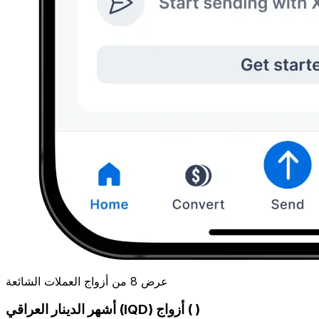
عرض 8 من أزواج العملات الشائعة
أشهر الدينار العراقي (IQD) أزواج ( )