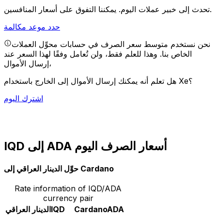
يمكننا التفوق على أسعار المنافسين.
تحدث إلى خبير عملات اليوم.
حدد موعد مكالمة
نحن نستخدم متوسط سعر الصرف في حسابات محوِّل العملات
الخاص بنا. وهذا للعلم فقط، ولن تُعامل وفقًا لهذا السعر عند
إرسال الأموال،
هل تعلم أنه يمكنك إرسال الأموال إلى الخارج باستخدام Xe؟
اشترك اليوم
IQD إلى ADA أسعار الصرف اليوم
حوِّل الدينار العراقي إلى Cardano
Rate information of IQD/ADA
currency pair
ADA
Cardano
IQD
الدينار العراقي