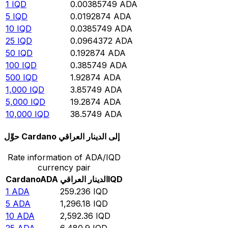
1
IQD
0.00385749
ADA
5
IQD
0.0192874
ADA
10
IQD
0.0385749
ADA
25
IQD
0.0964372
ADA
50
IQD
0.192874
ADA
100
IQD
0.385749
ADA
500
IQD
1.92874
ADA
1,000
IQD
3.85749
ADA
5,000
IQD
19.2874
ADA
10,000
IQD
38.5749
ADA
حوِّل Cardano إلى الدينار العراقي
Rate information of ADA/IQD
currency pair
IQD
الدينار العراقي
ADA
Cardano
1
ADA
259.236
IQD
5
ADA
1,296.18
IQD
10
ADA
2,592.36
IQD