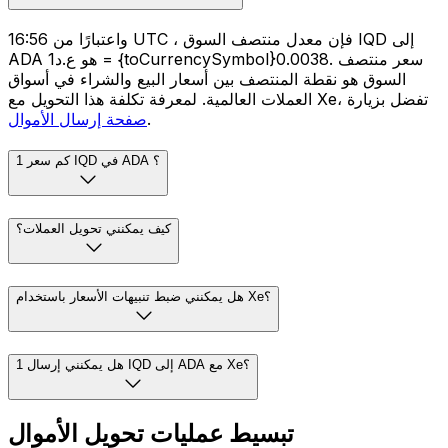
واعتبارًا من 16:56 UTC ، فإن معدل منتصف السوق IQD إلى
ADA هو ع.د1 = {toCurrencySymbol}0.0038. سعر منتصف
السوق هو نقطة المنتصف بين أسعار البيع والشراء في أسواق
العملات العالمية. لمعرفة تكلفة هذا التحويل مع Xe، تفضل بزيارة
.
صفحة إرسال الأموال
كم سعر 1 IQD في ADA ؟
كيف يمكنني تحويل العملات؟
هل يمكنني ضبط تنبيهات الأسعار باستخدام Xe؟
هل يمكنني إرسال 1 IQD إلى ADA مع Xe؟
تبسيط عمليات تحويل الأموال