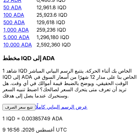
25
ADA
6,480.9
IQD
50
ADA
12,961.8
IQD
100
ADA
25,923.6
IQD
500
ADA
129,618
IQD
1,000
ADA
259,236
IQD
5,000
ADA
1,296,180
IQD
10,000
ADA
2,592,360
IQD
مخطط IQD إلى ADA
شاهد 1 IQD الخاص بك أثناء الحركة. يتتبع الرسم البياني المباشر
IQD إلى ADA الخاص بنا على مدار 12 شهرًا من أسعار السوق في
الوقت الحقيقي، ويوضح بالضبط قيمة أموالك في أي وقت. هل
تريد أن تعرف متى يتحرك السعر لصالحك؟ اضبط تنبيه السعر
وسنخبرك عندما يصل إلى هدفك.
عرض الرسم البياني كاملًا
تتبع سعر الصرف
1 IQD = 0.00385749 ADA
9 أغسطس 2026، 16:56 UTC