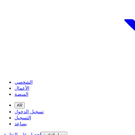
الشخصي
الأعمال
المنصة
AR
تسجيل الدخول
التسجيل
يساعد
احصل على التطبيق
تبديل القائمة