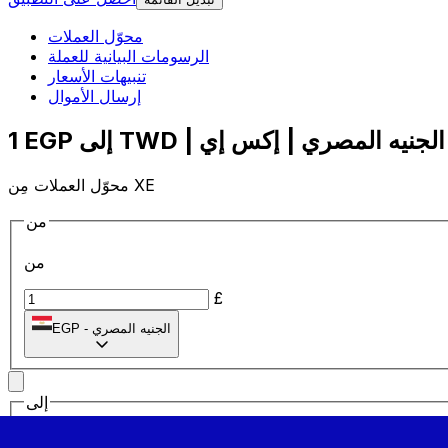
محوّل العملات
الرسومات البيانية للعملة
تنبيهات الأسعار
إرسال الأموال
محوّل العملات مِن XE
من
من
£
الجنيه المصري
-
EGP
إلى
إلى