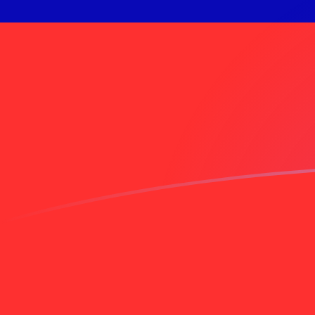
EGP إلى TWD أسعار الصرف اليوم
حوِّل الجنيه المصري إلى الدولار الجديد التايواني
Rate information of EGP/TWD currency
pair
TWD
الدولار الجديد التايواني
EGP
الجنيه المصري
1
EGP
0.646143
TWD
5
EGP
3.23072
TWD
10
EGP
6.46143
TWD
25
EGP
16.1536
TWD
50
EGP
32.3072
TWD
100
EGP
64.6143
TWD
500
EGP
323.072
TWD
1,000
EGP
646.143
TWD
5,000
EGP
3,230.72
TWD
10,000
EGP
6,461.43
TWD
حوِّل الدولار الجديد التايواني إلى الجنيه المصري