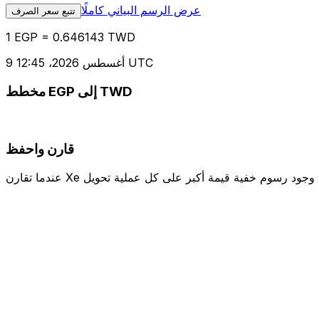
عرض الرسم البياني كاملًا
تتبع سعر الصرف
1 EGP = 0.646143 TWD
9 أغسطس 2026، 12:45 UTC
مخطط EGP إلى TWD
قارن واحفظ