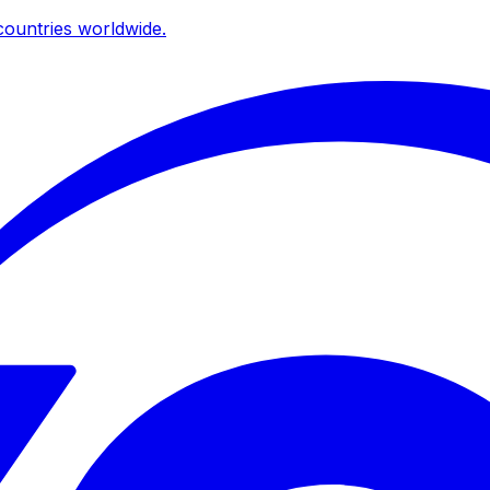
ountries worldwide.