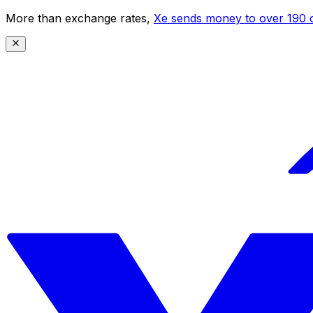
More than exchange rates,
Xe sends money to over 190 c