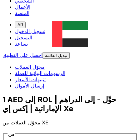
الشخصي
الأعمال
المنصة
AR
تسجيل الدخول
التسجيل
يساعد
احصل على التطبيق
تبديل القائمة
محوّل العملات
الرسومات البيانية للعملة
تنبيهات الأسعار
إرسال الأموال
1 AED إلى ROL | حوِّل - إلى الدراهم
الإماراتية | إكس إي Xe
محوّل العملات مِن XE
من