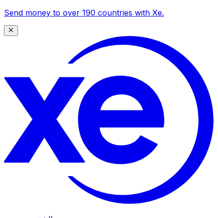
Send money to over 190 countries with Xe.