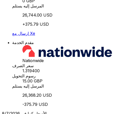
0 GBP
المرسل إليه يستلم
26,744.00 USD
+375.79 USD
إرسال مع Xe
مقدم الخدمة
Nationwide
سعر الصرف
1.319400
رسوم التحويل
15.00 GBP
المرسل إليه يستلم
26,368.20 USD
-375.79 USD
الأسعار كما في 8/7/2026