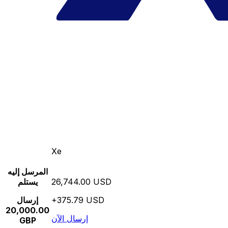
Xe
المرسل إليه
26,744.00 USD
يستلم
+375.79 USD
إرسال
20,000.00
إرسال الآن
GBP