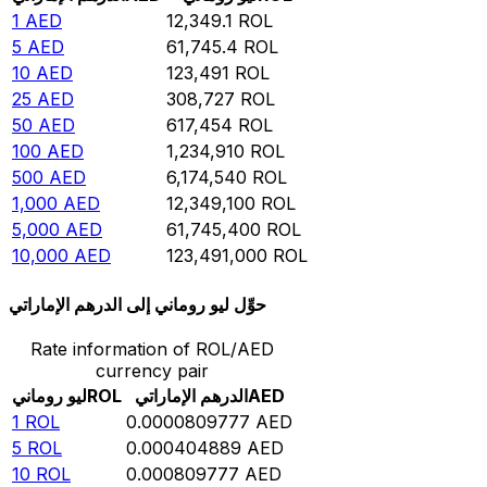
1
AED
12,349.1
ROL
5
AED
61,745.4
ROL
10
AED
123,491
ROL
25
AED
308,727
ROL
50
AED
617,454
ROL
100
AED
1,234,910
ROL
500
AED
6,174,540
ROL
1,000
AED
12,349,100
ROL
5,000
AED
61,745,400
ROL
10,000
AED
123,491,000
ROL
حوِّل ليو روماني إلى الدرهم الإماراتي
Rate information of ROL/AED
currency pair
AED
الدرهم الإماراتي
ROL
ليو روماني
1
ROL
0.0000809777
AED
5
ROL
0.000404889
AED
10
ROL
0.000809777
AED