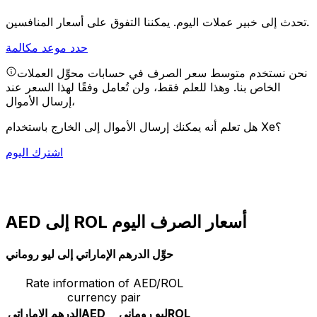
يمكننا التفوق على أسعار المنافسين.
تحدث إلى خبير عملات اليوم.
حدد موعد مكالمة
نحن نستخدم متوسط سعر الصرف في حسابات محوِّل العملات
الخاص بنا. وهذا للعلم فقط، ولن تُعامل وفقًا لهذا السعر عند
إرسال الأموال،
هل تعلم أنه يمكنك إرسال الأموال إلى الخارج باستخدام Xe؟
اشترك اليوم
AED إلى ROL أسعار الصرف اليوم
حوِّل الدرهم الإماراتي إلى ليو روماني
Rate information of AED/ROL
currency pair
ROL
ليو روماني
AED
الدرهم الإماراتي