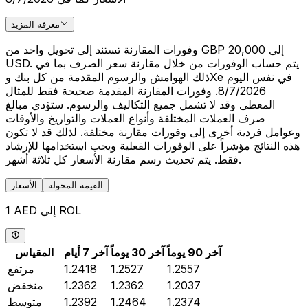
معرفة المزيد
وفورات المقارنة تستند إلى تحويل واحد من GBP 20,000 إلى
USD. يتم حساب الوفورات من خلال مقارنة سعر الصرف بما في
ذلك الهوامش والرسوم المقدمة من كل بنك وXe في نفس اليوم
8/7/2026. وفورات المقارنة المقدمة صحيحة فقط للمثال
المعطى وقد لا تشمل جميع التكاليف والرسوم. ستؤدي مبالغ
صرف العملات المختلفة وأنواع العملات والتواريخ والأوقات
وعوامل فردية أخرى إلى وفورات مقارنة مختلفة. لذلك قد لا تكون
هذه النتائج مؤشراً على الوفورات الفعلية ويجب استخدامها للإرشاد
فقط. يتم تحديث رسم مقارنة الأسعار كل ثلاثة أشهر.
القيمة المحولة
الأسعار
1 AED إلى ROL
آخر 90 يوماً
آخر 30 يوماً
آخر 7 أيام
المقياس
1.2557
1.2527
1.2418
مرتفع
1.2037
1.2362
1.2362
منخفض
1.2374
1.2464
1.2392
متوسط