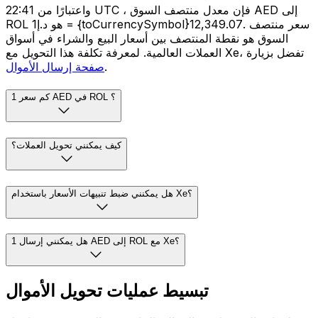
واعتبارًا من 22:41 UTC ، فإن معدل منتصف السوق AED إلى
ROL هو د.إ1 = {toCurrencySymbol}12,349.07. سعر منتصف
السوق هو نقطة المنتصف بين أسعار البيع والشراء في أسواق
العملات العالمية. لمعرفة تكلفة هذا التحويل مع Xe، تفضل بزيارة
.
صفحة إرسال الأموال
كم سعر 1 AED في ROL ؟
كيف يمكنني تحويل العملات؟
هل يمكنني ضبط تنبيهات الأسعار باستخدام Xe؟
هل يمكنني إرسال 1 AED إلى ROL مع Xe؟
تبسيط عمليات تحويل الأموال