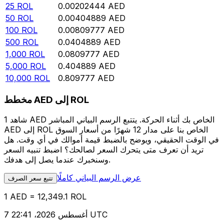
25
ROL
0.00202444
AED
50
ROL
0.00404889
AED
100
ROL
0.00809777
AED
500
ROL
0.0404889
AED
1,000
ROL
0.0809777
AED
5,000
ROL
0.404889
AED
10,000
ROL
0.809777
AED
مخطط AED إلى ROL
شاهد 1 AED الخاص بك أثناء الحركة. يتتبع الرسم البياني المباشر
AED إلى ROL الخاص بنا على مدار 12 شهرًا من أسعار السوق
في الوقت الحقيقي، ويوضح بالضبط قيمة أموالك في أي وقت. هل
تريد أن تعرف متى يتحرك السعر لصالحك؟ اضبط تنبيه السعر
وسنخبرك عندما يصل إلى هدفك.
عرض الرسم البياني كاملًا
تتبع سعر الصرف
1 AED = 12,349.1 ROL
7 أغسطس 2026، 22:41 UTC