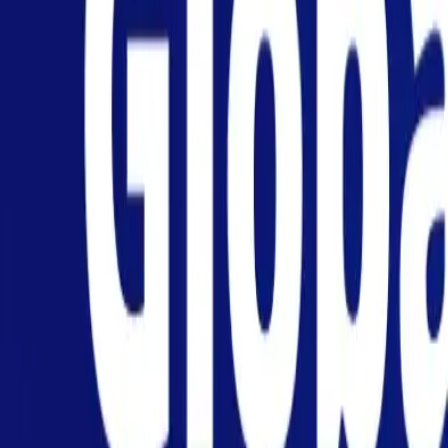
الشخصي
الأعمال
المنصة
AR
تسجيل الدخول
التسجيل
يساعد
احصل على التطبيق
تبديل القائمة
Home