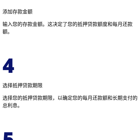
添加存款金额
输入您的存款金额。这决定了您的抵押贷款额度和每月还款
额。
选择抵押贷款期限
选择您的抵押贷款期限，以确定您的每月还款额和长期支付的
总利息。