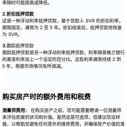
率随时可能提高或降低。
2.折扣抵押贷款
这是一种浮动利率抵押贷款，基于贷款人 SVR 的折扣利率，
期限固定，通常为 2 至 5 年。折扣结束后，抵押贷款将恢复
为 SVR。
3.
跟踪抵押贷款
跟踪抵押贷款是另一种浮动利率抵押贷款，利率随英格兰银行
的基准利率加上一个设定的百分比。这些利率通常持续 2 到
5 年，根据市场情况有所增减。
购买房产时的额外费用和税费
测量师费用：
在购买房产之前，您可能需要聘请一位测量师
来评估房屋的状况和价值。虽然这是可选项，但建议您这样
做，以帮助您避免任何意外的维修费用，并确保房产价值的准