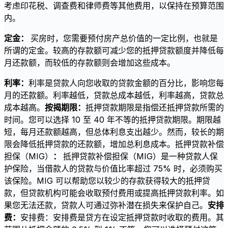
考虑印花税、调查费和律师费等其他费用，以保持在预算范围
内。
定金：
买房时，您需要预付房产总价值的一定比例，也就是
所谓的定金。较高的存款额可减少您的抵押贷款额度并降低每
月还款额，而较低的存款额则会增加这些成本。
利率：
利率是贷款人向您收取的贷款金额的百分比，影响您每
月的还款额。利率越低，贷款总成本越低，利率越高，贷款总
成本越高。
按揭期限：
抵押贷款期限是指偿还抵押贷款所需的
时间。您可以选择 10 至 40 年不等的抵押贷款期限。期限越
短，每月还款额越高，但总体利息支出越少。然而，较长的期
限会降低抵押贷款的还款额，增加总利息成本。抵押贷款补偿
担保（MIG）
：
抵押贷款补偿担保（MIG）是一种贷款人保
护保险，当借款人的贷款与价值比率超过 75% 时，必须购买
该保险。MIG 可以帮助您以较少的存款获得较大的抵押贷
款，但贷款机构可能会收取预付费用或提高抵押贷款利率。如
果您无法还款，贷款人可通过弥补潜在损失来保护自己。
安排
费：
安排费：安排费是贷方在设定抵押贷款时收取的费用。其