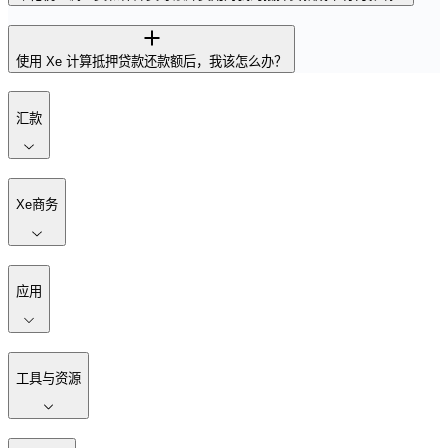
使用 Xe 计算抵押贷款还款额后，我该怎么办？
汇款
Xe商务
应用
工具与资源