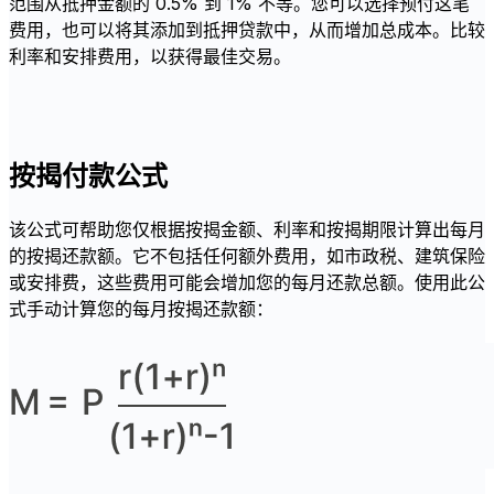
范围从抵押金额的 0.5% 到 1% 不等。您可以选择预付这笔
费用，也可以将其添加到抵押贷款中，从而增加总成本。比较
利率和安排费用，以获得最佳交易。
按揭付款公式
该公式可帮助您仅根据按揭金额、利率和按揭期限计算出每月
的按揭还款额。它不包括任何额外费用，如市政税、建筑保险
或安排费，这些费用可能会增加您的每月还款总额。使用此公
式手动计算您的每月按揭还款额：