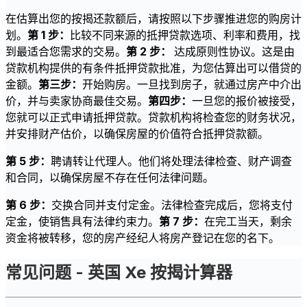
在估算出您的按揭还款额后，请按照以下步骤推进您的购房计
划。
第 1 步：
比较不同来源的抵押贷款选项、利率和费用，找
到最适合您需求的交易。
第 2 步：
达成原则性协议。这是由
贷款机构提供的有条件抵押贷款批准，为您估算出可以借贷的
金额。
第三步：
开始购房。一旦找到房子，就通过房产中介出
价，并与卖家协商最佳交易。
第四步：
一旦您的报价被接受，
您就可以正式申请抵押贷款。贷款机构将检查您的财务状况，
并安排财产估价，以确保房屋的价值符合抵押贷款额。
第 5 步：
聘请转让代理人。他们将处理法律检查、财产调查
和合同，以确保房屋不存在任何法律问题。
第 6 步：
交换合同并支付定金。法律检查完成后，您将支付
定金，使销售具有法律约束力。
第 7 步：
在完工当天，剩余
资金将被转移，您的房产经纪人将房产登记在您的名下。
常见问题 - 英国 Xe 按揭计算器