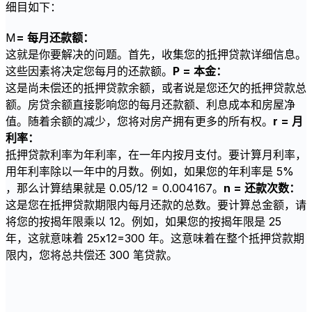
细目如下：
M
= 每月还款额：
这就是你要解决的问题。首先，收集您的抵押贷款详细信息。
这些因素将决定您每月的还款额。
P = 本金：
这是尚未偿还的抵押贷款余额，或者说是您还欠的抵押贷款总
额。房贷余额直接影响您的每月还款额、利息成本和房屋净
值。随着余额的减少，您将对房产拥有更多的所有权。
r = 月
利率：
抵押贷款利率为年利率，在一年内按月支付。要计算月利率，
用年利率除以一年中的月数。例如，如果您的年利率是 5%
，那么计算结果就是 0.05/12 = 0.004167。
n = 还款次数：
这是您在抵押贷款期限内每月还款的总数。要计算总金额，请
将您的按揭年限乘以 12。例如，如果您的按揭年限是 25
年，这就意味着 25x12=300 年。这意味着在整个抵押贷款期
限内，您将总共偿还 300 笔贷款。