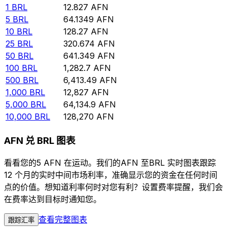
1
BRL
12.827
AFN
5
BRL
64.1349
AFN
10
BRL
128.27
AFN
25
BRL
320.674
AFN
50
BRL
641.349
AFN
100
BRL
1,282.7
AFN
500
BRL
6,413.49
AFN
1,000
BRL
12,827
AFN
5,000
BRL
64,134.9
AFN
10,000
BRL
128,270
AFN
AFN 兑 BRL 图表
看看您的5 AFN 在运动。我们的AFN 至BRL 实时图表跟踪
12 个月的实时中间市场利率，准确显示您的资金在任何时间
点的价值。想知道利率何时对您有利？设置费率提醒，我们会
在费率达到目标时通知您。
查看完整图表
跟踪汇率