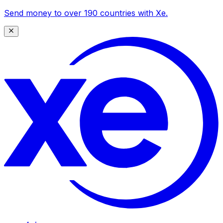
Send money to over 190 countries with Xe.