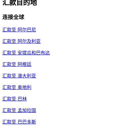
汇款目的地
连接全球
汇款至
阿尔巴尼
汇款至
阿尔及利亚
汇款至
安提瓜和巴布达
汇款至
阿根廷
汇款至
澳大利亚
汇款至
奥地利
汇款至
巴林
汇款至
孟加拉国
汇款至
巴巴多斯