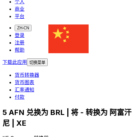
个人
商业
平台
ZH-CN
登录
注册
帮助
下载此应用
切换菜单
货币转换器
货币图表
汇率通知
付款
5 AFN 兑换为 BRL | 将 - 转换为 阿富汗
尼 | XE