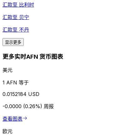
汇款至
比利时
汇款至
贝宁
汇款至
不丹
显示更多
更多实时AFN 货币图表
美元
1 AFN 等于
0.0152184 USD
-0.0000 (0.26%)
周报
查看图表
欧元