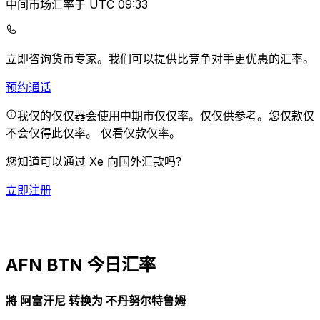
中间市场汇率于 UTC 09:33
立即咨询货币专家。
我们可以提供比竞争对手更优惠的汇率。
预约通话
我仅的仅仅器会使用中期市仅仅率。仅仅供参考。您仅款仅
不会仅得此仅率。
仅看仅款仅率。
您知道可以通过 Xe 向国外汇款吗？
立即注册
AFN BTN 今日汇率
將 阿富汗尼 转换为 不丹努尔特鲁姆