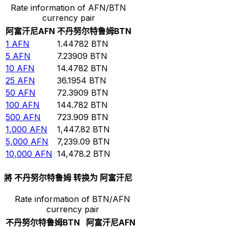
Rate information of AFN/BTN
currency pair
阿富汗尼
AFN
不丹努尔特鲁姆
BTN
1
AFN
1.44782
BTN
5
AFN
7.23909
BTN
10
AFN
14.4782
BTN
25
AFN
36.1954
BTN
50
AFN
72.3909
BTN
100
AFN
144.782
BTN
500
AFN
723.909
BTN
1,000
AFN
1,447.82
BTN
5,000
AFN
7,239.09
BTN
10,000
AFN
14,478.2
BTN
將 不丹努尔特鲁姆 转换为 阿富汗尼
Rate information of BTN/AFN
currency pair
不丹努尔特鲁姆
BTN
阿富汗尼
AFN