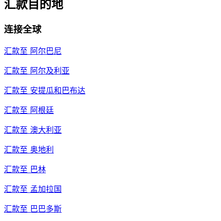
汇款目的地
连接全球
汇款至
阿尔巴尼
汇款至
阿尔及利亚
汇款至
安提瓜和巴布达
汇款至
阿根廷
汇款至
澳大利亚
汇款至
奥地利
汇款至
巴林
汇款至
孟加拉国
汇款至
巴巴多斯