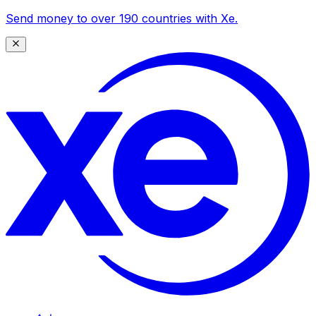
Send money to over 190 countries with Xe.