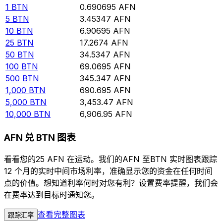
1
BTN
0.690695
AFN
5
BTN
3.45347
AFN
10
BTN
6.90695
AFN
25
BTN
17.2674
AFN
50
BTN
34.5347
AFN
100
BTN
69.0695
AFN
500
BTN
345.347
AFN
1,000
BTN
690.695
AFN
5,000
BTN
3,453.47
AFN
10,000
BTN
6,906.95
AFN
AFN 兑 BTN 图表
看看您的25 AFN 在运动。我们的AFN 至BTN 实时图表跟踪
12 个月的实时中间市场利率，准确显示您的资金在任何时间
点的价值。想知道利率何时对您有利？设置费率提醒，我们会
在费率达到目标时通知您。
查看完整图表
跟踪汇率