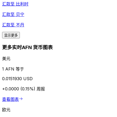
汇款至
比利时
汇款至
贝宁
汇款至
不丹
显示更多
更多实时AFN 货币图表
美元
1 AFN 等于
0.0151930 USD
+0.0000 (0.15%)
周报
查看图表
欧元