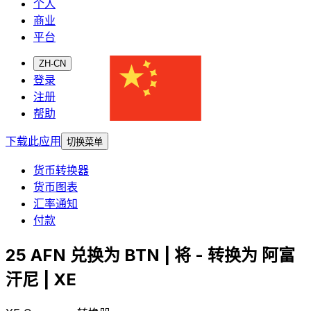
个人
商业
平台
ZH-CN
登录
注册
帮助
下载此应用
切换菜单
货币转换器
货币图表
汇率通知
付款
25 AFN 兑换为 BTN | 将 - 转换为 阿富
汗尼 | XE