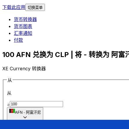
下载此应用
切换菜单
货币转换器
货币图表
汇率通知
付款
100 AFN 兑换为 CLP | 将 - 转换为 阿富汗
XE Currency 转换器
从
从
؋
AFN
-
阿富汗尼