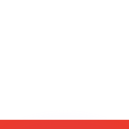
不会仅得此仅率。
仅看仅款仅率。