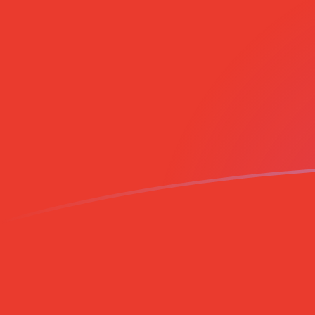
立即注册
AFN CLP 今日汇率
將 阿富汗尼 转换为 智利比索
Rate information of
AFN/CLP currency pair
阿富汗尼
AFN
智利比索
CLP
1
AFN
13.9245
CLP
5
AFN
69.6225
CLP
10
AFN
139.245
CLP
25
AFN
348.112
CLP
50
AFN
696.225
CLP
100
AFN
1,392.45
CLP
500
AFN
6,962.25
CLP