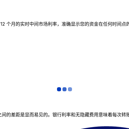
图表跟踪 12 个月的实时中间市场利率，准确显示您的资金在任何
者之间的差距是显而易见的。银行利率和无隐藏费用意味着每次转