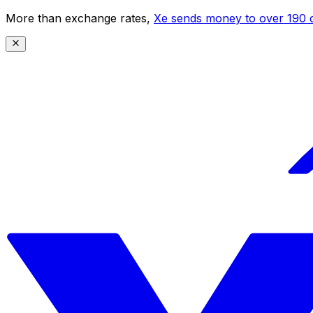
More than exchange rates,
Xe sends money to over 190 c